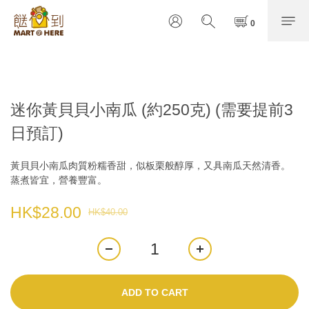
迷你黃貝貝小南瓜 (約250克) (需要提前3
日預訂)
黃貝貝小南瓜肉質粉糯香甜，似板栗般醇厚，又具南瓜天然清香。
蒸煮皆宜，營養豐富。
HK$28.00
HK$40.00
ADD TO CART