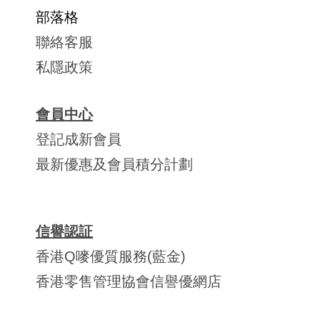
部落格
聯絡客服
私隱政策
會員中心
登記成新會員
最新優惠及會員積分計劃
信譽認証
香港Q嘜優質服務(藍金)
香港零售管理協會信譽優網店