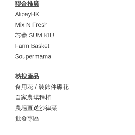
聯合推廣
AlipayHK
Mix N Fresh
芯蕎 SUM KIU
Farm Basket
Soupermama
熱搜產品
食用花 / 裝飾伴碟花
自家農場種植
農場直送沙律菜
批發專區