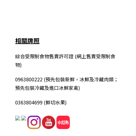
相關牌照
綜合
受限制食物售賣許可證 (網上售賣受限制食
物)
0963800222
(
預先包裝新鮮，冰鮮及冷藏肉類；
預先包裝冷藏及進口冰鮮家禽
)
0363804699 (鮮切水果)