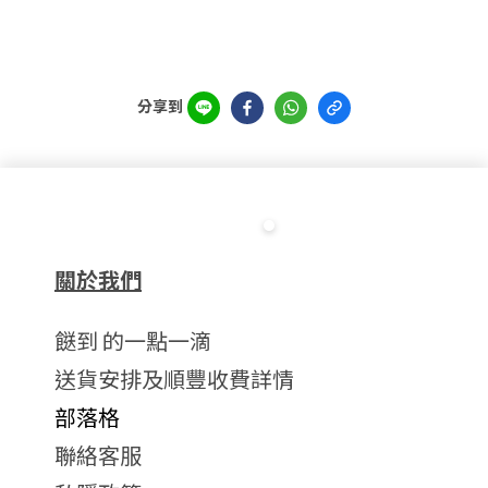
分享到
關於我們
餸到 的一點一滴
送貨安排及順豐收費詳情
部落格
聯絡客服