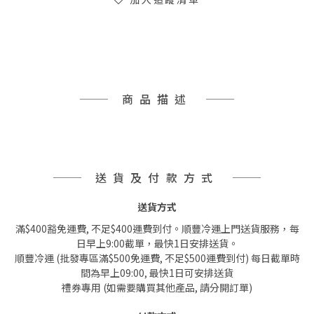
商品描述
送貨及付款方式
送貨方式
滿$400豁免運費, 不足$400運費到付。順豐冷運上門送貨服務，每
日早上9:00截單，最快1日安排送貨。
順豐冷運 (批發專區滿$500免運費, 不足$500運費到付) 每日截單時
間為早上09:00, 最快1日可安排送貨
禮券專用 (如需要購買其他產品, 請分開訂單)