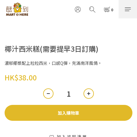
椰汁西米糕(需要提早3日訂購)
濃郁椰漿配上粒粒西米，口感Q彈，充滿南洋風情。
HK$38.00
加入購物車
加入追蹤清單