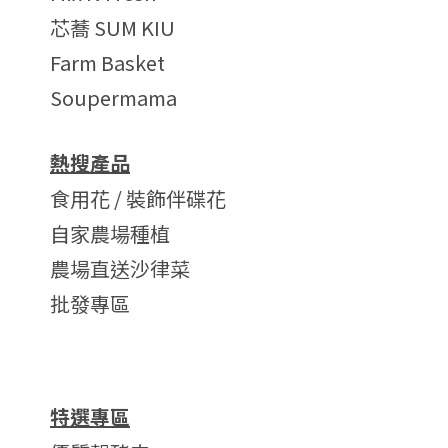
芯蕎 SUM KIU
Farm Basket
Soupermama
熱搜產品
食用花 / 裝飾伴碟花
自家農場種植
農場直送沙律菜
批發專區
特選專區