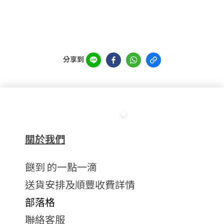
分享到
關於我們
餸到 的一點一滴
送貨安排及順豐收費詳情
部落格
聯絡客服