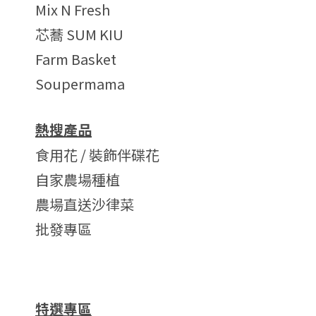
Mix N Fresh
芯蕎 SUM KIU
Farm Basket
Soupermama
熱搜產品
食用花 / 裝飾伴碟花
自家農場種植
農場直送沙律菜
批發專區
特選專區