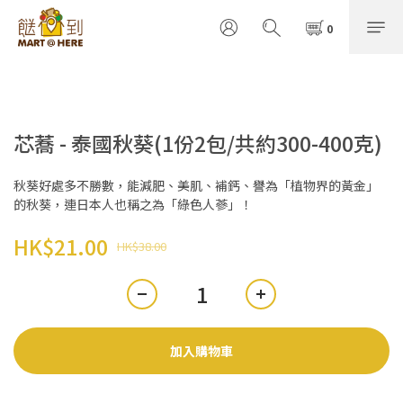
芯蕎 - 泰國秋葵(1份2包/共約300-400克)
秋葵好處多不勝數，能減肥、美肌、補鈣、譽為「植物界的黃金」
的秋葵，連日本人也稱之為「綠色人蔘」！
HK$21.00
HK$38.00
加入購物車