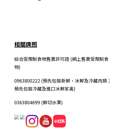
相關牌照
綜合
受限制食物售賣許可證 (網上售賣受限制食
物)
0963800222
(
預先包裝新鮮，冰鮮及冷藏肉類；
預先包裝冷藏及進口冰鮮家禽
)
0363804699 (鮮切水果)