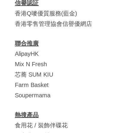
信譽認証
香港Q嘜優質服務(藍金)
香港零售管理協會信譽優網店
聯合推廣
AlipayHK
Mix N Fresh
芯蕎 SUM KIU
Farm Basket
Soupermama
熱搜產品
食用花 / 裝飾伴碟花