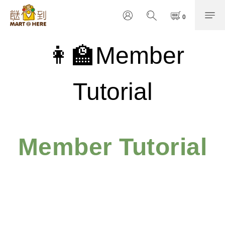
👩‍🏫
Member
Tutorial
Member Tutorial