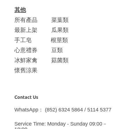
其他
所有產品
菜葉類
最新上架
瓜果類
手工皂
根莖類
心意禮券
豆類
冰鮮家禽
菇菌類
懷舊涼果
Contact Us
WhatsApp： (852) 6324 5864 / 5114 5377
Service Time: Monday - Sunday 09:00－