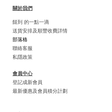
關於我們
餸到 的一點一滴
送貨安排及順豐收費詳情
部落格
聯絡客服
私隱政策
會員中心
登記成新會員
最新優惠及會員積分計劃