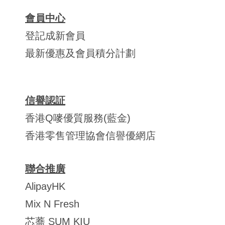
會員中心
登記成新會員
最新優惠及會員積分計劃
信譽認証
香港Q嘜優質服務(藍金)
香港零售管理協會信譽優網店
聯合推廣
AlipayHK
Mix N Fresh
芯蕎 SUM KIU