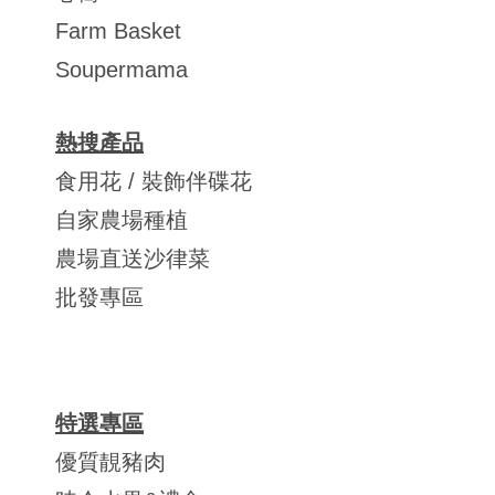
Farm Basket
Soupermama
熱搜產品
食用花 / 裝飾伴碟花
自家農場種植
農場直送沙律菜
批發專區
特選專區
優質靚豬肉