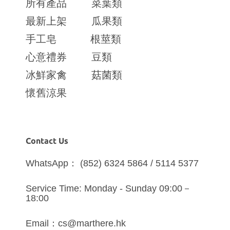
所有產品
菜葉類
最新上架
瓜果類
手工皂
根莖類
心意禮券
豆類
冰鮮家禽
菇菌類
懷舊涼果
Contact Us
WhatsApp： (852) 6324 5864 / 5114 5377
Service Time: Monday - Sunday 09:00－
18:00
Email：cs@marthere.hk