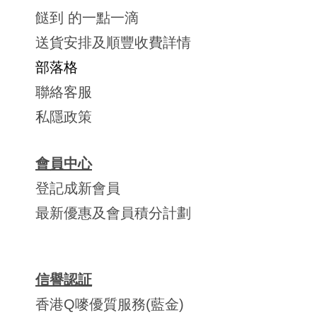
餸到 的一點一滴
送貨安排及順豐收費詳情
部落格
聯絡客服
私隱政策
會員中心
登記成新會員
最新優惠及會員積分計劃
信譽認証
香港Q嘜優質服務(藍金)