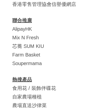
香港零售管理協會信譽優網店
聯合推廣
AlipayHK
Mix N Fresh
芯蕎 SUM KIU
Farm Basket
Soupermama
熱搜產品
食用花 / 裝飾伴碟花
自家農場種植
農場直送沙律菜