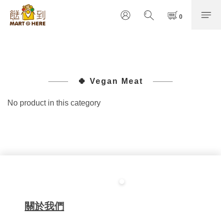
🍀 Vegan Meat
No product in this category
關於我們