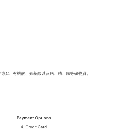
生素C、有機酸、氨基酸以及鈣、磷、鐵等礦物質。
Payment Options
4. Credit Card