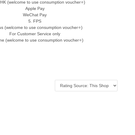
ayHK (welcome to use consumption voucher⭐)
Apple Pay
WeChat Pay
5. FPS
s (welcome to use consumption voucher⭐)
For Customer Service only
me (welcome to use consumption voucher⭐)