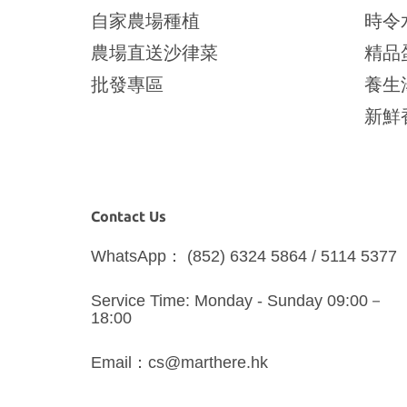
自家農場種植
時令
農場直送沙律菜
精品
批發專區
養生
新鮮
Contact Us
WhatsApp： (852) 6324 5864 / 5114 5377
Service Time: Monday - Sunday 09:00－
18:00
Email：cs@marthere.hk