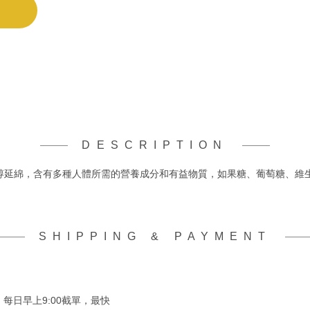
DESCRIPTION
u香醇延綿，含有多種人體所需的營養成分和有益物質，如果糖、葡萄糖、維
SHIPPING & PAYMENT
，每日早上9:00截單，最快