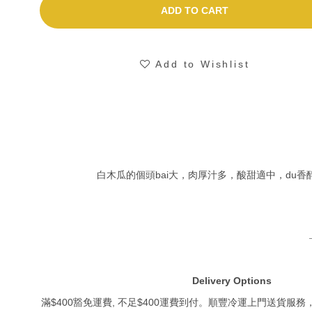
ADD TO CART
Add to Wishlist
白木瓜的個頭bai大，肉厚汁多，酸甜適中，d
Delivery Options
滿$400豁免運費, 不足$400運費到付。順豐冷運上門送貨服務