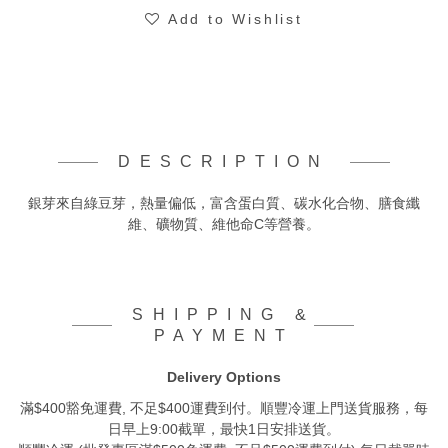
Add to Wishlist
DESCRIPTION
銀芽來自綠豆芽，熱量偏低，富含蛋白質、碳水化合物、膳食纖
維、礦物質、維他命C等營養。
SHIPPING &
PAYMENT
Delivery Options
滿$400豁免運費, 不足$400運費到付。順豐冷運上門送貨服務，每
日早上9:00截單，最快1日安排送貨。