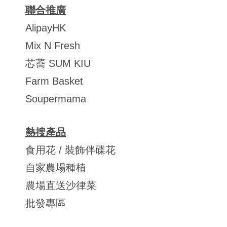
聯合推廣
AlipayHK
Mix N Fresh
芯蕎 SUM KIU
Farm Basket
Soupermama
熱搜產品
食用花 / 裝飾伴碟花
自家農場種植
農場直送沙律菜
批發專區