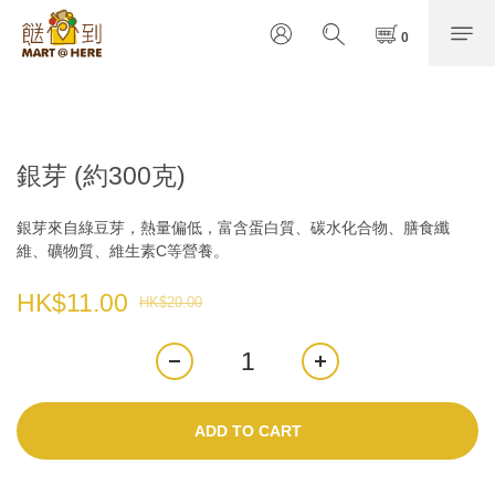
銀芽 (約300克)
銀芽來自綠豆芽，熱量偏低，富含蛋白質、碳水化合物、膳食纖
維、礦物質、維生素C等營養。
HK$11.00
HK$20.00
ADD TO CART