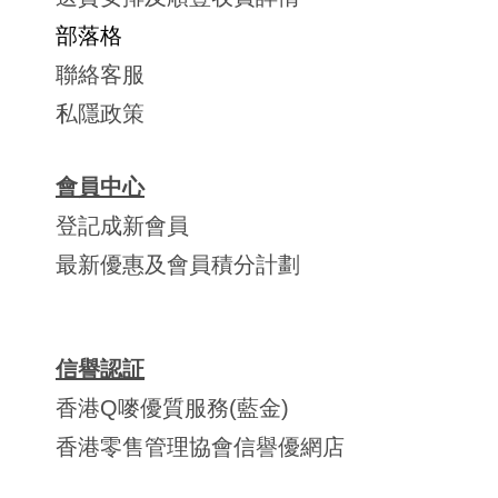
部落格
聯絡客服
私隱政策
會員中心
登記成新會員
最新優惠及會員積分計劃
信譽認証
香港Q嘜優質服務(藍金)
香港零售管理協會信譽優網店