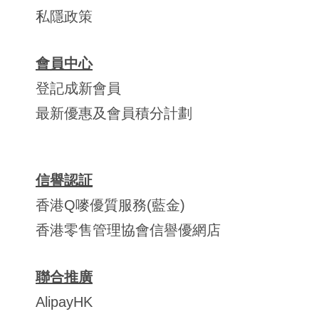
私隱政策
會員中心
登記成新會員
最新優惠及會員積分計劃
信譽認証
香港Q嘜優質服務(藍金)
香港零售管理協會信譽優網店
聯合推廣
AlipayHK