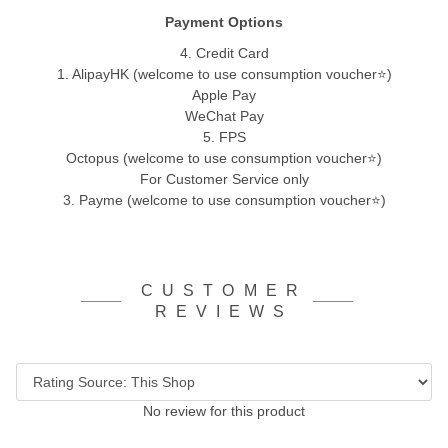
Payment Options
4. Credit Card
1. AlipayHK (welcome to use consumption voucher⭐)
Apple Pay
WeChat Pay
5. FPS
Octopus (welcome to use consumption voucher⭐)
For Customer Service only
3. Payme (welcome to use consumption voucher⭐)
CUSTOMER
REVIEWS
No review for this product