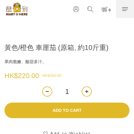
黃色/橙色 車厘茄 (原箱, 約10斤重)
果肉脆嫩、酸甜多汁。
HK$220.00
HK$260.00
ADD TO CART
Add to Wishlist