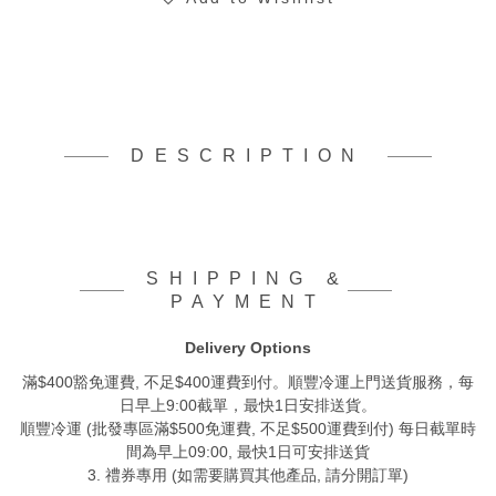
DESCRIPTION
SHIPPING &
PAYMENT
Delivery Options
滿$400豁免運費, 不足$400運費到付。順豐冷運上門送貨服務，每
日早上9:00截單，最快1日安排送貨。
順豐冷運 (批發專區滿$500免運費, 不足$500運費到付) 每日截單時
間為早上09:00, 最快1日可安排送貨
3. 禮券專用 (如需要購買其他產品, 請分開訂單)