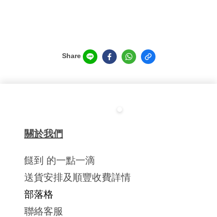
Share
關於我們
餸到 的一點一滴
送貨安排及順豐收費詳情
部落格
聯絡客服