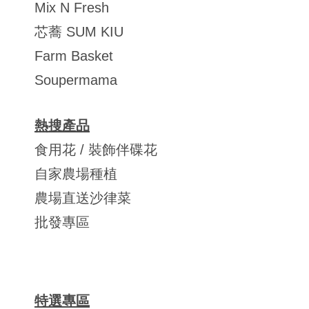
Mix N Fresh
芯蕎 SUM KIU
Farm Basket
Soupermama
熱搜產品
食用花 / 裝飾伴碟花
自家農場種植
農場直送沙律菜
批發專區
特選專區