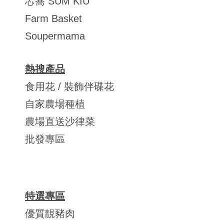
芯蕎 SUM KIU
Farm Basket
Soupermama
熱搜產品
食用花 / 裝飾伴碟花
自家農場種植
農場直送沙律菜
批發專區
特選專區
優質靚豬肉