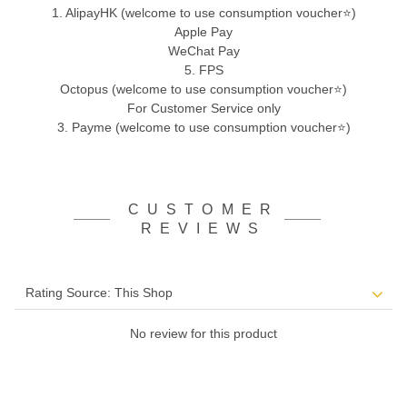
1. AlipayHK (welcome to use consumption voucher⭐)
Apple Pay
WeChat Pay
5. FPS
Octopus (welcome to use consumption voucher⭐)
For Customer Service only
3. Payme (welcome to use consumption voucher⭐)
CUSTOMER
REVIEWS
No review for this product