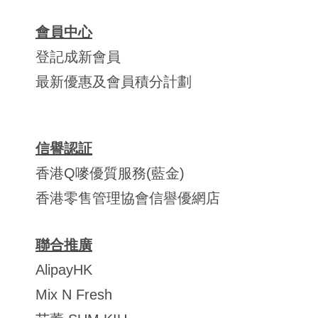
會員中心
登記成新會員
最新優惠及會員積分計劃
信譽認証
香港Q嘜優質服務(藍金)
香港零售管理協會信譽優網店
聯合推廣
AlipayHK
Mix N Fresh