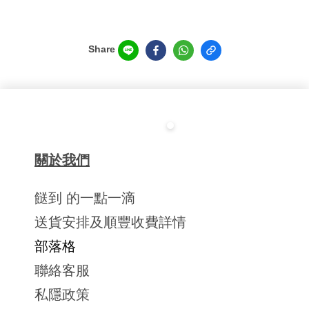
Share
關於我們
餸到 的一點一滴
送貨安排及順豐收費詳情
部落格
聯絡客服
私隱政策