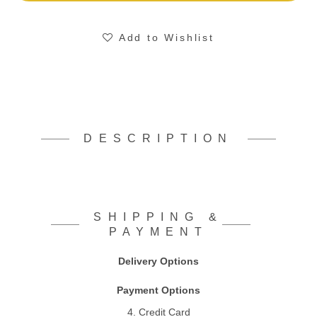
Add to Wishlist
DESCRIPTION
SHIPPING &
PAYMENT
Delivery Options
Payment Options
4. Credit Card