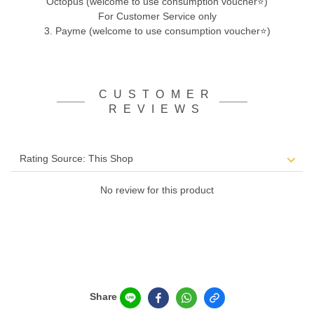
Octopus (welcome to use consumption voucher⭐)
For Customer Service only
3. Payme (welcome to use consumption voucher⭐)
CUSTOMER
REVIEWS
No review for this product
Share