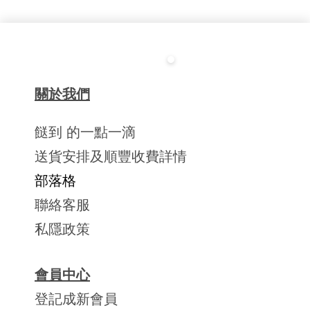
關於我們
餸到 的一點一滴
送貨安排及順豐收費詳情
部落格
聯絡客服
私隱政策
會員中心
登記成新會員