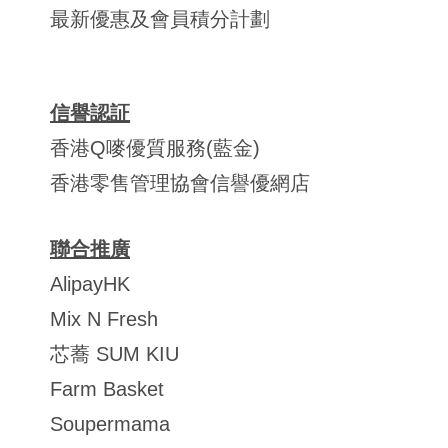
最新優惠及會員積分計劃
信譽認証
香港Q嘜優質服務(藍金)
香港零售管理協會信譽優網店
聯合推廣
AlipayHK
Mix N Fresh
芯蕎 SUM KIU
Farm Basket
Soupermama