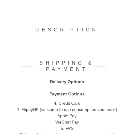
DESCRIPTION
SHIPPING &
PAYMENT
Delivery Options
Payment Options
4. Credit Card
1. AlipayHK (welcome to use consumption voucher⭐)
Apple Pay
WeChat Pay
5. FPS