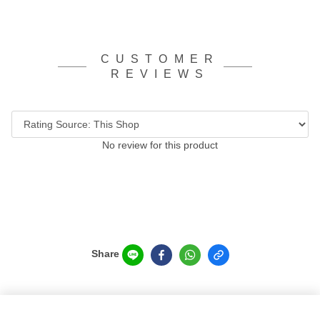
CUSTOMER
REVIEWS
No review for this product
Share