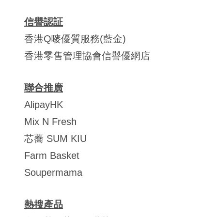
信譽認証
香港Q嘜優質服務(藍金)
香港零售管理協會信譽優網店
聯合推廣
AlipayHK
Mix N Fresh
芯蕎 SUM KIU
Farm Basket
Soupermama
熱搜產品