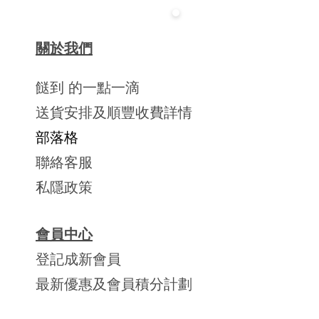
關於我們
餸到 的一點一滴
送貨安排及順豐收費詳情
部落格
聯絡客服
私隱政策
會員中心
登記成新會員
最新優惠及會員積分計劃