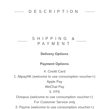
DESCRIPTION
SHIPPING &
PAYMENT
Delivery Options
Payment Options
4. Credit Card
1. AlipayHK (welcome to use consumption voucher⭐)
Apple Pay
WeChat Pay
5. FPS
Octopus (welcome to use consumption voucher⭐)
For Customer Service only
3. Payme (welcome to use consumption voucher⭐)