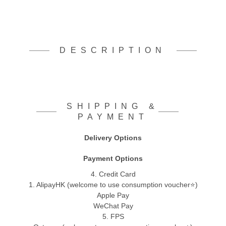
DESCRIPTION
SHIPPING &
PAYMENT
Delivery Options
Payment Options
4. Credit Card
1. AlipayHK (welcome to use consumption voucher⭐)
Apple Pay
WeChat Pay
5. FPS