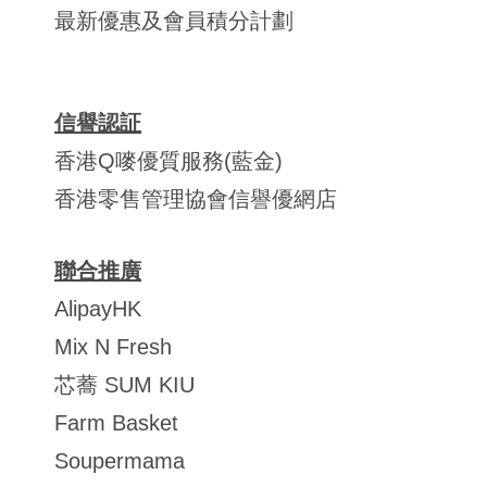
最新優惠及會員積分計劃
信譽認証
香港Q嘜優質服務(藍金)
香港零售管理協會信譽優網店
聯合推廣
AlipayHK
Mix N Fresh
芯蕎 SUM KIU
Farm Basket
Soupermama