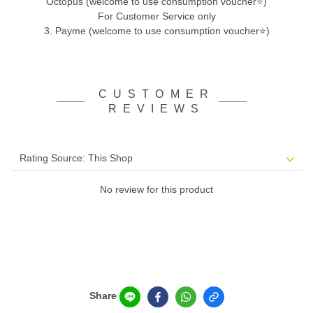
Octopus (welcome to use consumption voucher⭐)
For Customer Service only
3. Payme (welcome to use consumption voucher⭐)
CUSTOMER
REVIEWS
No review for this product
Share