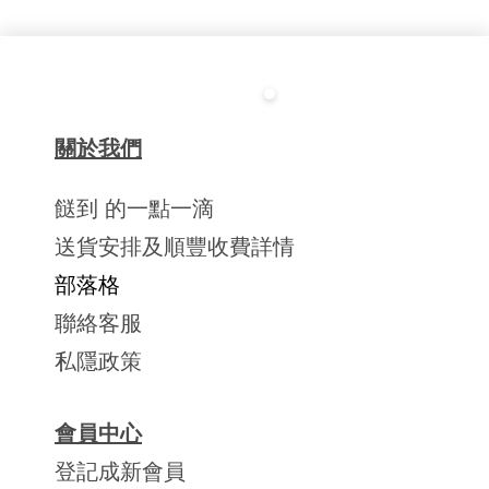
關於我們
餸到 的一點一滴
送貨安排及順豐收費詳情
部落格
聯絡客服
私隱政策
會員中心
登記成新會員