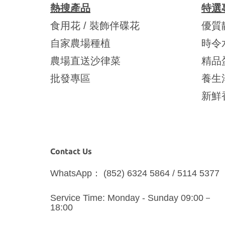
熱搜產品
特選
食用花 / 裝飾伴碟花
優質
自家農場種植
時令
農場直送沙律菜
精品
批發專區
養生
新鮮
Contact Us
WhatsApp： (852) 6324 5864 / 5114 5377
Service Time: Monday - Sunday 09:00－
18:00