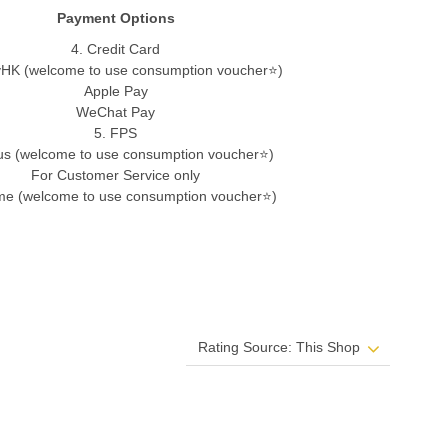
Payment Options
4. Credit Card
ayHK (welcome to use consumption voucher⭐)
Apple Pay
WeChat Pay
5. FPS
s (welcome to use consumption voucher⭐)
For Customer Service only
me (welcome to use consumption voucher⭐)