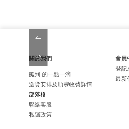
關於我們
會員
登記
餸到 的一點一滴
最新
送貨安排及順豐收費詳情
部落格
聯絡客服
私隱政策