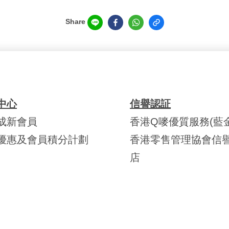
Share
中心
信譽認証
成新會員
香港Q嘜優質服務(藍金
優惠及會員積分計劃
香港零售管理協會信
店