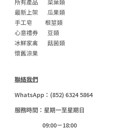
所有產品
菜葉類
最新上架
瓜果類
手工皂
根莖類
心意禮券
豆類
冰鮮家禽
菇菌類
懷舊涼果
聯絡我們
WhatsApp：(852) 6324 5864
服務時間：星期一至星期日
09:00－18:00