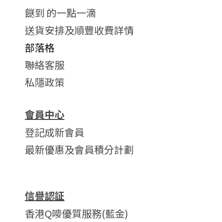
餸到 的一點一滴
送貨安排及順豐收費詳情
部落格
聯絡客服
私隱政策
會員中心
登記成新會員
最新優惠及會員積分計劃
信譽認証
香港Q嘜優質服務(藍金)