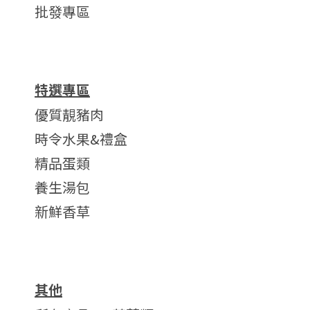
批發專區
特選專區
優質靚豬肉
時令水果&禮盒
精品蛋類
養生湯包
新鮮香草
其他