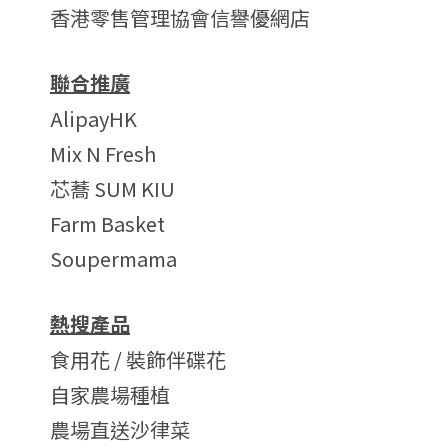
香港零售管理協會信譽優網店
聯合推廣
AlipayHK
Mix N Fresh
芯蕎 SUM KIU
Farm Basket
Soupermama
熱搜產品
食用花 / 裝飾伴碟花
自家農場種植
農場直送沙律菜