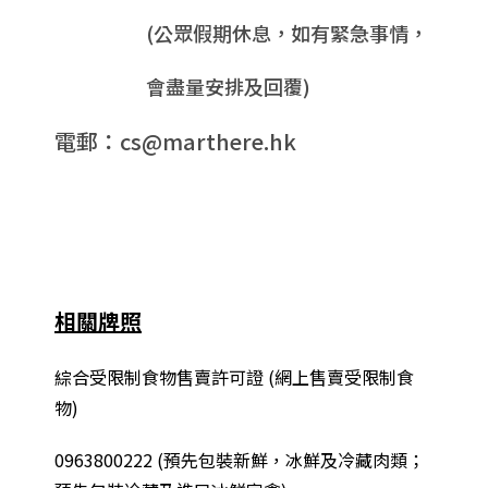
(公眾假期休息，如有緊急事情，
會盡量安排及回覆)
電郵：cs@marthere.hk
相關牌照
綜合
受限制食物售賣許可證 (網上售賣受限制食
物)
0963800222
(
預先包裝新鮮，冰鮮及冷藏肉類；