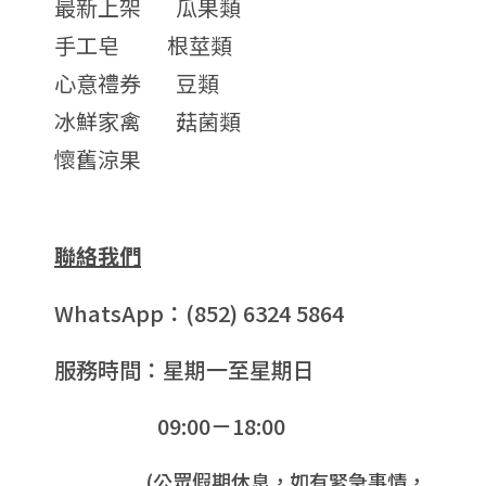
最新上架
瓜果類
手工皂
根莖類
心意禮券
豆類
冰鮮家禽
菇菌類
懷舊涼果
聯絡我們
WhatsApp：(852) 6324 5864
服務時間：星期一至星期日
09:00－18:00
(公眾假期休息，如有緊急事情，