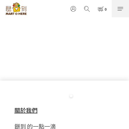
關於我們
餸到 的一點一滴