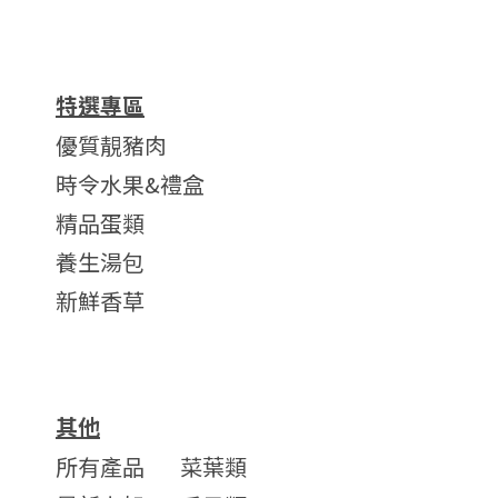
特選專區
優質靚豬肉
時令水果&禮盒
精品蛋類
養生湯包
新鮮香草
其他
所有產品
菜葉類