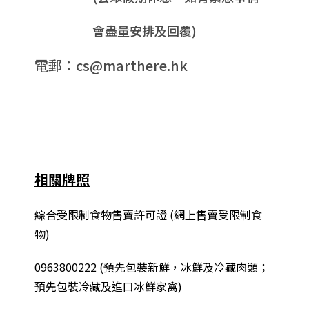
會盡量安排及回覆)
電郵：cs@marthere.hk
相關牌照
綜合
受限制食物售賣許可證 (網上售賣受限制食
物)
0963800222
(
預先包裝新鮮，冰鮮及冷藏肉類；
預先包裝冷藏及進口冰鮮家禽
)