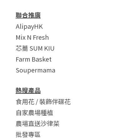
聯合推廣
AlipayHK
Mix N Fresh
芯蕎 SUM KIU
Farm Basket
Soupermama
熱搜產品
食用花 / 裝飾伴碟花
自家農場種植
農場直送沙律菜
批發專區