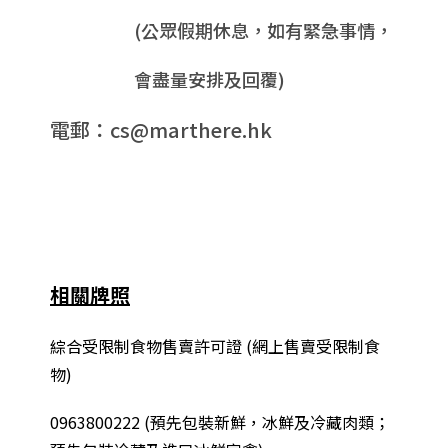
(公眾假期休息，如有緊急事情，
會盡量安排及回覆)
電郵：cs@marthere.hk
相關牌照
綜合
受限制食物售賣許可證 (網上售賣受限制食
物)
0963800222
(
預先包裝新鮮，冰鮮及冷藏肉類；