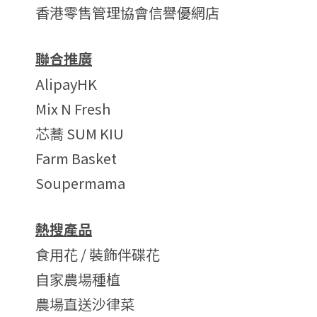
香港零售管理協會信譽優網店
聯合推廣
AlipayHK
Mix N Fresh
芯蕎 SUM KIU
Farm Basket
Soupermama
熱搜產品
食用花 / 裝飾伴碟花
自家農場種植
農場直送沙律菜