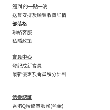
餸到 的一點一滴
送貨安排及順豐收費詳情
部落格
聯絡客服
私隱政策
會員中心
登記成新會員
最新優惠及會員積分計劃
信譽認証
香港Q嘜優質服務(藍金)