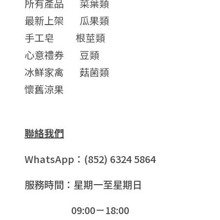
所有產品
菜葉類
最新上架
瓜果類
手工皂
根莖類
心意禮券
豆類
冰鮮家禽
菇菌類
懷舊涼果
聯絡我們
WhatsApp：(852) 6324 5864
服務時間：星期一至星期日
09:00－18:00