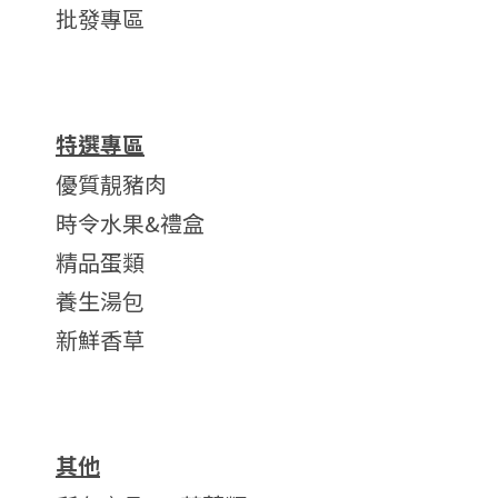
批發專區
特選專區
優質靚豬肉
時令水果&禮盒
精品蛋類
養生湯包
新鮮香草
其他