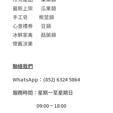
最新上架
瓜果類
手工皂
根莖類
心意禮券
豆類
冰鮮家禽
菇菌類
懷舊涼果
聯絡我們
WhatsApp：(852) 6324 5864
服務時間：星期一至星期日
09:00－18:00