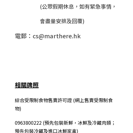
(公眾假期休息，如有緊急事情，
會盡量安排及回覆)
電郵：cs@marthere.hk
相關牌照
綜合
受限制食物售賣許可證 (網上售賣受限制食
物)
0963800222
(
預先包裝新鮮，冰鮮及冷藏肉類；
預先包裝冷藏及進口冰鮮家禽
)