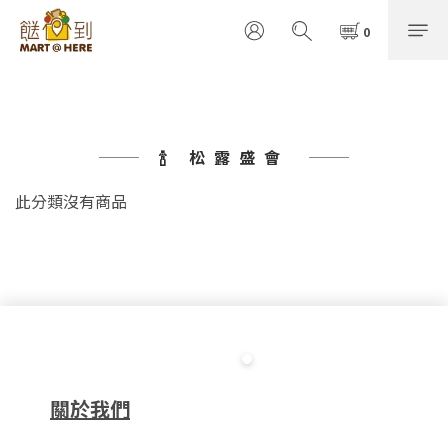
🍾 松露盛會
此分類沒有商品
關於我們