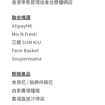
香港零售管理協會信譽優網店
聯合推廣
AlipayHK
Mix N Fresh
芯蕎 SUM KIU
Farm Basket
Soupermama
熱搜產品
食用花 / 裝飾伴碟花
自家農場種植
農場直送沙律菜