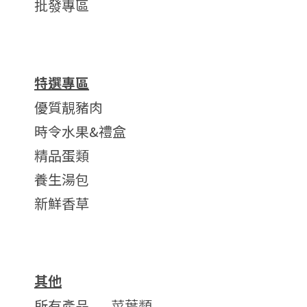
批發專區
特選專區
優質靚豬肉
時令水果&禮盒
精品蛋類
養生湯包
新鮮香草
其他
所有產品
菜葉類