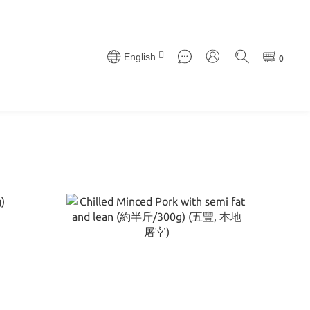
English