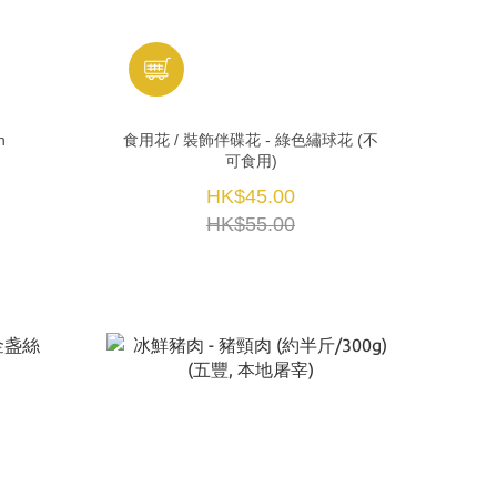
n
食用花 / 裝飾伴碟花 - 綠色繡球花 (不
可食用)
HK$45.00
HK$55.00