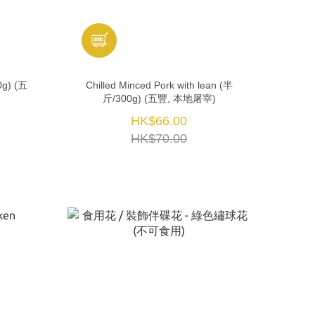
g) (五
Chilled Minced Pork with lean (半
斤/300g) (五豐, 本地屠宰)
HK$66.00
HK$70.00