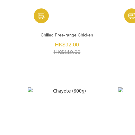
Chilled Free-range Chicken
HK$92.00
HK$110.00