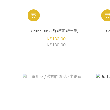
Chilled Duck (約3斤至3斤半重)
Ch
HK$132.00
HK$180.00