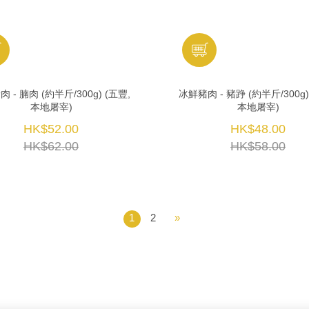
 - 腩肉 (約半斤/300g) (五豐,
冰鮮豬肉 - 豬踭 (約半斤/300g)
本地屠宰)
本地屠宰)
HK$52.00
HK$48.00
HK$62.00
HK$58.00
1
2
»