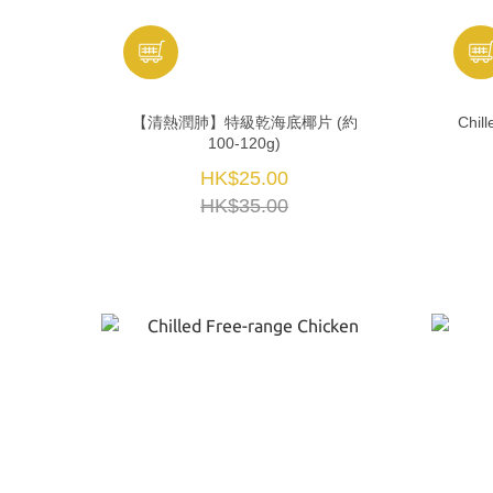
【清熱潤肺】特級乾海底椰片 (約
Chil
100-120g)
HK$25.00
HK$35.00