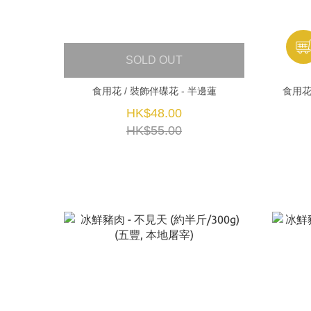
SOLD OUT
食用花 / 裝飾伴碟花 - 半邊蓮
食用花
HK$48.00
HK$55.00