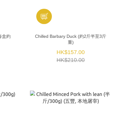
(每盒約
Chilled Barbary Duck (約2斤半至3斤
重)
HK$157.00
HK$210.00