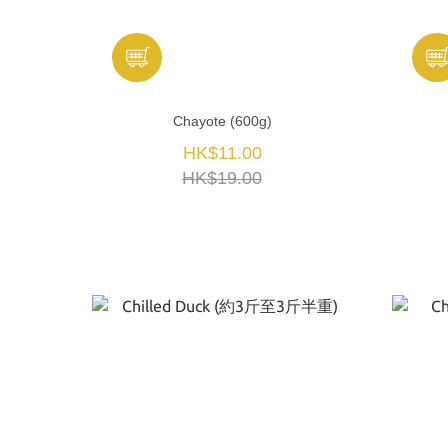
Chayote (600g)
HK$11.00
HK$19.00