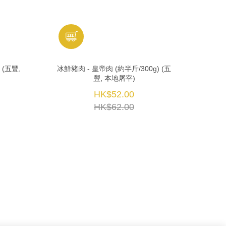
 (五豐,
冰鮮豬肉 - 皇帝肉 (約半斤/300g) (五
豐, 本地屠宰)
HK$52.00
HK$62.00