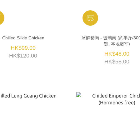
Chilled Silkie Chicken
冰鮮豬肉 - 玻璃肉 (約半斤/300
豐, 本地屠宰)
HK$99.00
HK$48.00
HK$120.00
HK$58.00