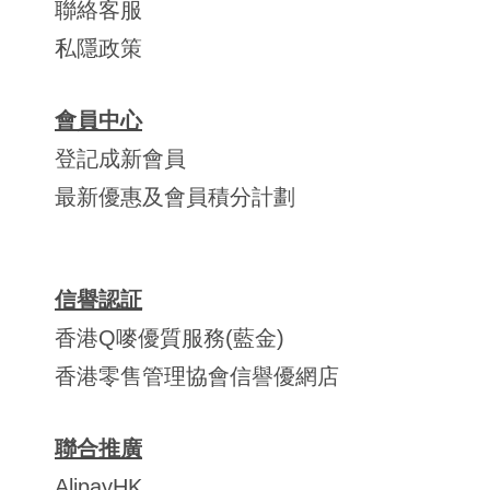
聯絡客服
私隱政策
會員中心
登記成新會員
最新優惠及會員積分計劃
信譽認証
香港Q嘜優質服務(藍金)
香港零售管理協會信譽優網店
聯合推廣
AlipayHK