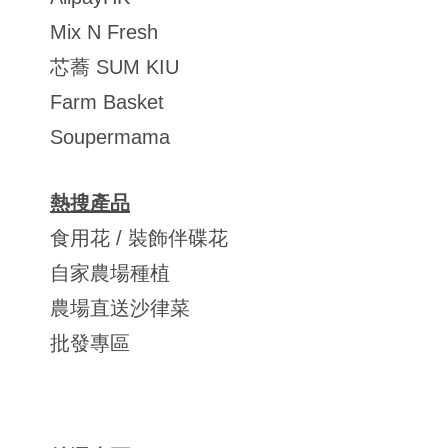
Mix N Fresh
芯蕎 SUM KIU
Farm Basket
Soupermama
熱搜產品
食用花 / 裝飾伴碟花
自家農場種植
農場直送沙律菜
批發專區