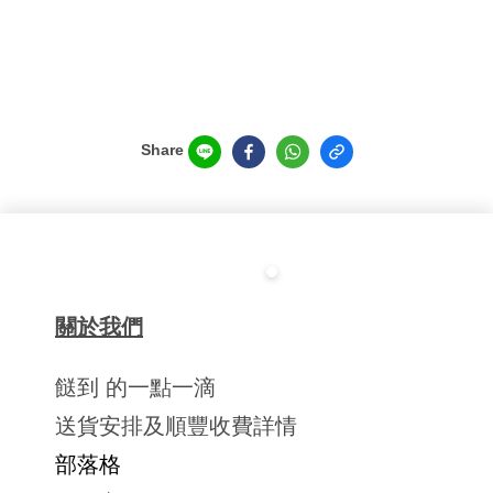
Share
關於我們
餸到 的一點一滴
送貨安排及順豐收費詳情
部落格