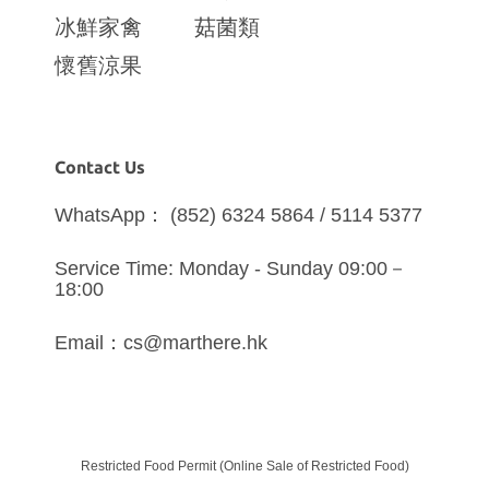
冰鮮家禽
菇菌類
懷舊涼果
Contact Us
WhatsApp： (852) 6324 5864 / 5114 5377
Service Time: Monday - Sunday 09:00－
18:00
Email：cs@marthere.hk
Restricted Food Permit (Online Sale of Restricted Food)