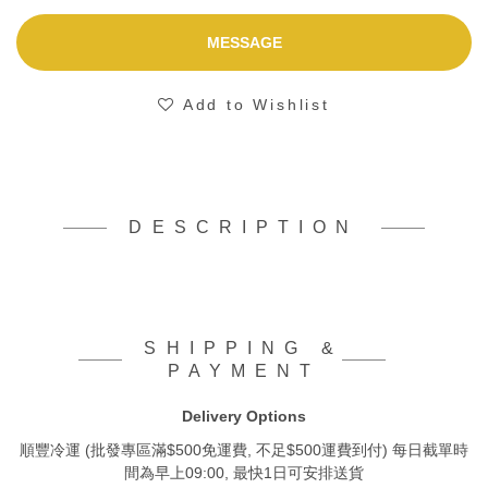
MESSAGE
Add to Wishlist
DESCRIPTION
SHIPPING &
PAYMENT
Delivery Options
順豐冷運 (批發專區滿$500免運費, 不足$500運費到付) 每日截單時
間為早上09:00, 最快1日可安排送貨