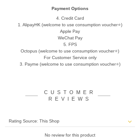
Payment Options
4. Credit Card
1. AlipayHK (welcome to use consumption voucher⭐)
Apple Pay
WeChat Pay
5. FPS
Octopus (welcome to use consumption voucher⭐)
For Customer Service only
3. Payme (welcome to use consumption voucher⭐)
CUSTOMER
REVIEWS
No review for this product