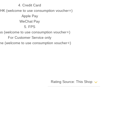
4. Credit Card
ayHK (welcome to use consumption voucher⭐)
Apple Pay
WeChat Pay
5. FPS
s (welcome to use consumption voucher⭐)
For Customer Service only
me (welcome to use consumption voucher⭐)