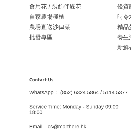
食用花 / 裝飾伴碟花
優質
自家農場種植
時令
農場直送沙律菜
精品
批發專區
養生
新鮮
Contact Us
WhatsApp： (852) 6324 5864 / 5114 5377
Service Time: Monday - Sunday 09:00－
18:00
Email：cs@marthere.hk