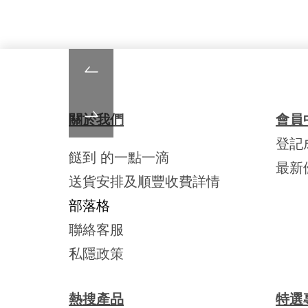
關於我們
會員
登記
餸到 的一點一滴
最新
送貨安排及順豐收費詳情
部落格
聯絡客服
私隱政策
熱搜產品
特選