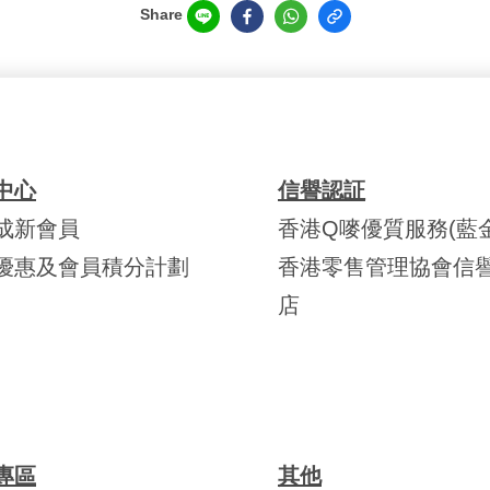
Share
中心
信譽認証
成新會員
香港Q嘜優質服務(藍金
優惠及會員積分計劃
香港零售管理協會信
店
專區
其他