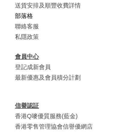
送貨安排及順豐收費詳情
部落格
聯絡客服
私隱政策
會員中心
登記成新會員
最新優惠及會員積分計劃
信譽認証
香港Q嘜優質服務(藍金)
香港零售管理協會信譽優網店