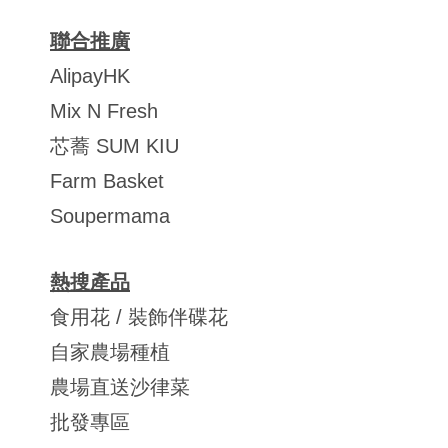
聯合推廣
AlipayHK
Mix N Fresh
芯蕎 SUM KIU
Farm Basket
Soupermama
熱搜產品
食用花 / 裝飾伴碟花
自家農場種植
農場直送沙律菜
批發專區