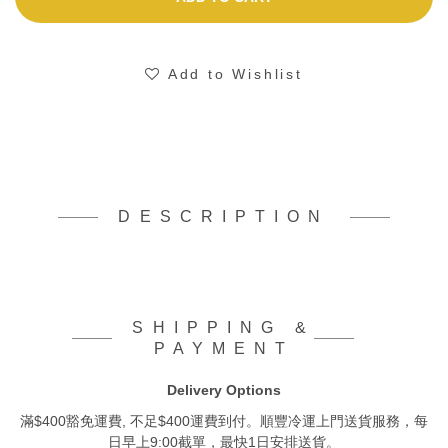
Add to Wishlist
DESCRIPTION
SHIPPING &
PAYMENT
Delivery Options
滿$400豁免運費, 不足$400運費到付。順豐冷運上門送貨服務，每
日早上9:00截單，最快1日安排送貨。