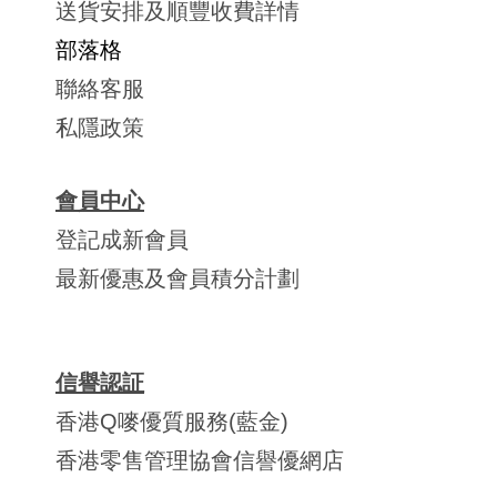
送貨安排及順豐收費詳情
部落格
聯絡客服
私隱政策
會員中心
登記成新會員
最新優惠及會員積分計劃
信譽認証
香港Q嘜優質服務(藍金)
香港零售管理協會信譽優網店