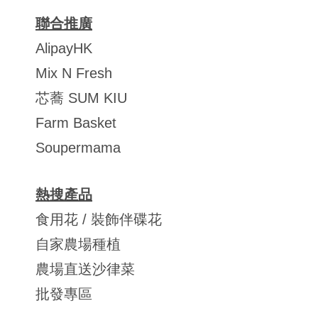
聯合推廣
AlipayHK
Mix N Fresh
芯蕎 SUM KIU
Farm Basket
Soupermama
熱搜產品
食用花 / 裝飾伴碟花
自家農場種植
農場直送沙律菜
批發專區