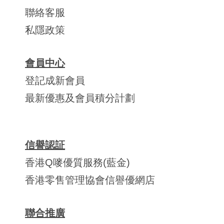
聯絡客服
私隱政策
會員中心
登記成新會員
最新優惠及會員積分計劃
信譽認証
香港Q嘜優質服務(藍金)
香港零售管理協會信譽優網店
聯合推廣