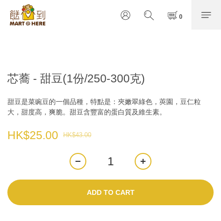
芯蕎 - 甜豆(1份/250-300克)
甜豆是菜豌豆的一個品種，特點是：夾嫩翠綠色，莢園，豆仁粒
大，甜度高，爽脆。甜豆含豐富的蛋白質及維生素。
HK$25.00
HK$43.00
ADD TO CART