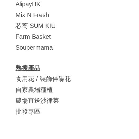
AlipayHK
Mix N Fresh
芯蕎 SUM KIU
Farm Basket
Soupermama
熱搜產品
食用花 / 裝飾伴碟花
自家農場種植
農場直送沙律菜
批發專區