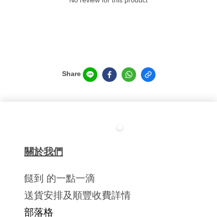
No review for this product
Share
關於我們
餸到 的一點一滴
送貨安排及順豐收費詳情
部落格