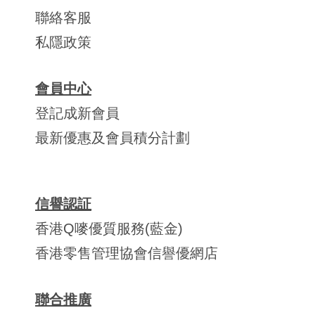
聯絡客服
私隱政策
會員中心
登記成新會員
最新優惠及會員積分計劃
信譽認証
香港Q嘜優質服務(藍金)
香港零售管理協會信譽優網店
聯合推廣