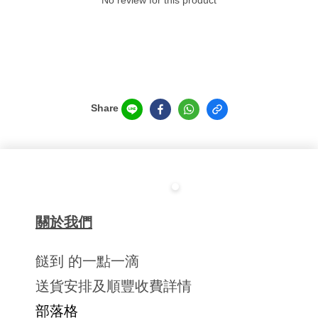
No review for this product
Share
關於我們
餸到 的一點一滴
送貨安排及順豐收費詳情
部落格