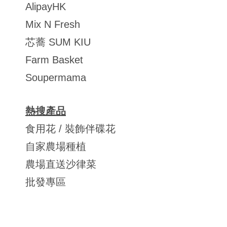
AlipayHK
Mix N Fresh
芯蕎 SUM KIU
Farm Basket
Soupermama
熱搜產品
食用花 / 裝飾伴碟花
自家農場種植
農場直送沙律菜
批發專區