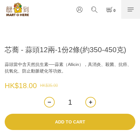
芯蕎 - 蒜頭12兩-1份2條(約350-450克)
蒜頭當中含天然抗生素──蒜素（Allicin），具消炎、殺菌、抗癌、
抗氧化、防止動脈硬化等功效。
HK$18.00
HK$35.00
ADD TO CART