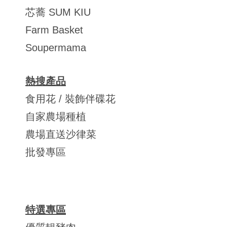
芯蕎 SUM KIU
Farm Basket
Soupermama
熱搜產品
食用花 / 裝飾伴碟花
自家農場種植
農場直送沙律菜
批發專區
特選專區