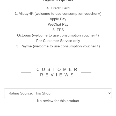
Payment Options
4. Credit Card
1. AlipayHK (welcome to use consumption voucher⭐)
Apple Pay
WeChat Pay
5. FPS
Octopus (welcome to use consumption voucher⭐)
For Customer Service only
3. Payme (welcome to use consumption voucher⭐)
CUSTOMER
REVIEWS
No review for this product