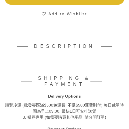
Add to Wishlist
DESCRIPTION
SHIPPING &
PAYMENT
Delivery Options
順豐冷運 (批發專區滿$500免運費, 不足$500運費到付) 每日截單時
間為早上09:00, 最快1日可安排送貨
3. 禮券專用 (如需要購買其他產品, 請分開訂單)