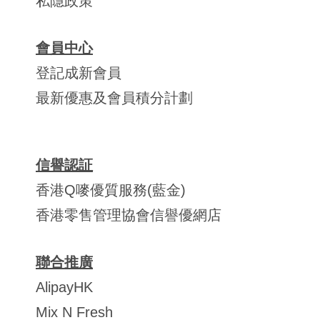
私隱政策
會員中心
登記成新會員
最新優惠及會員積分計劃
信譽認証
香港Q嘜優質服務(藍金)
香港零售管理協會信譽優網店
聯合推廣
AlipayHK
Mix N Fresh