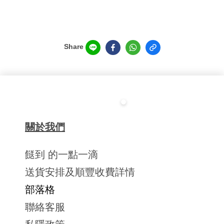
Share
關於我們
餸到 的一點一滴
送貨安排及順豐收費詳情
部落格
聯絡客服