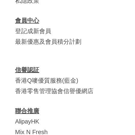
私隱政策
會員中心
登記成新會員
最新優惠及會員積分計劃
信譽認証
香港Q嘜優質服務(藍金)
香港零售管理協會信譽優網店
聯合推廣
AlipayHK
Mix N Fresh