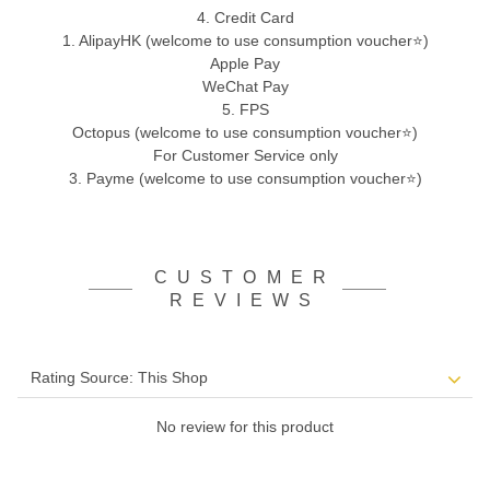
4. Credit Card
1. AlipayHK (welcome to use consumption voucher⭐)
Apple Pay
WeChat Pay
5. FPS
Octopus (welcome to use consumption voucher⭐)
For Customer Service only
3. Payme (welcome to use consumption voucher⭐)
CUSTOMER
REVIEWS
No review for this product