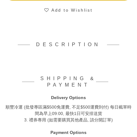
Add to Wishlist
DESCRIPTION
SHIPPING &
PAYMENT
Delivery Options
順豐冷運 (批發專區滿$500免運費, 不足$500運費到付) 每日截單時
間為早上09:00, 最快1日可安排送貨
3. 禮券專用 (如需要購買其他產品, 請分開訂單)
Payment Options