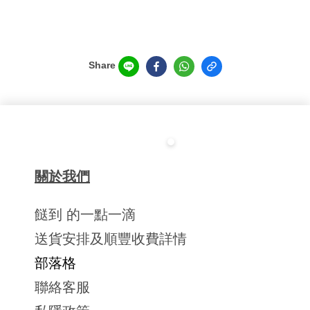
Share
關於我們
餸到 的一點一滴
送貨安排及順豐收費詳情
部落格
聯絡客服