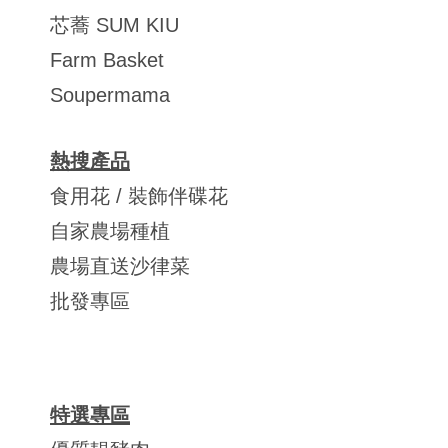
芯蕎 SUM KIU
Farm Basket
Soupermama
熱搜產品
食用花 / 裝飾伴碟花
自家農場種植
農場直送沙律菜
批發專區
特選專區