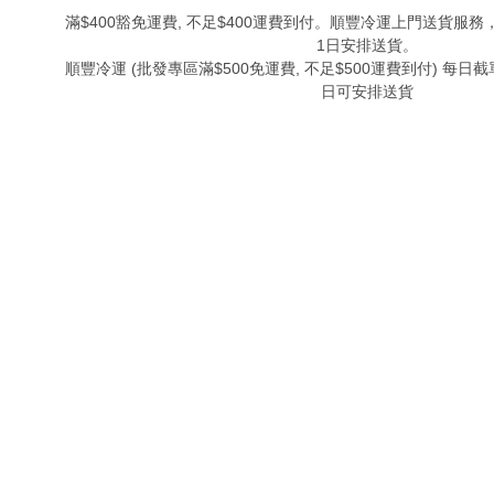
滿$400豁免運費, 不足$400運費到付。順豐冷運上門送貨服務
1日安排送貨。
順豐冷運 (批發專區滿$500免運費, 不足$500運費到付) 每日截單
日可安排送貨