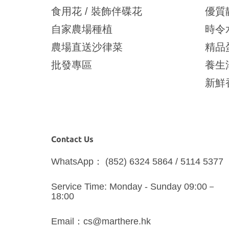
食用花 / 裝飾伴碟花
優質
自家農場種植
時令
農場直送沙律菜
精品
批發專區
養生
新鮮
Contact Us
WhatsApp： (852) 6324 5864 / 5114 5377
Service Time: Monday - Sunday 09:00－
18:00
Email：cs@marthere.hk