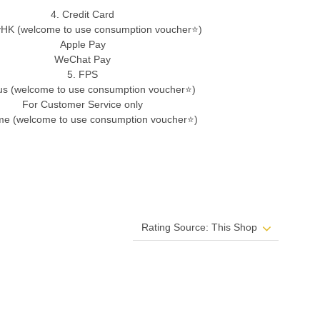
4. Credit Card
ayHK (welcome to use consumption voucher⭐)
Apple Pay
WeChat Pay
5. FPS
s (welcome to use consumption voucher⭐)
For Customer Service only
me (welcome to use consumption voucher⭐)