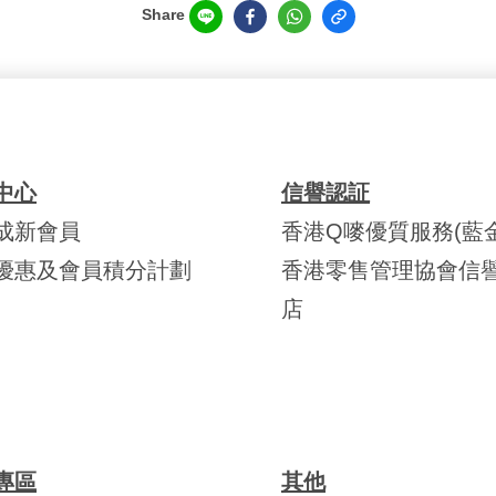
Share
中心
信譽認証
成新會員
香港Q嘜優質服務(藍金
優惠及會員積分計劃
香港零售管理協會信
店
專區
其他