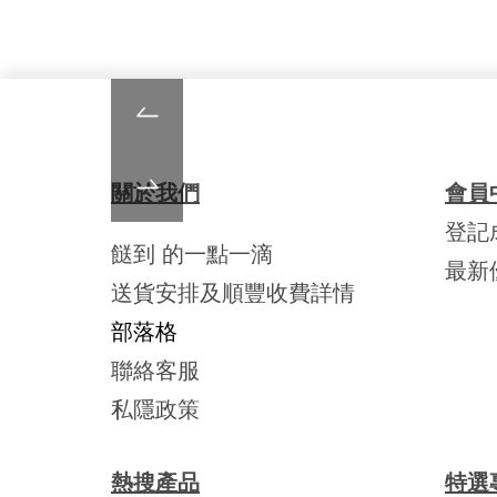
關於我們
會員
登記
餸到 的一點一滴
最新
送貨安排及順豐收費詳情
部落格
聯絡客服
私隱政策
熱搜產品
特選