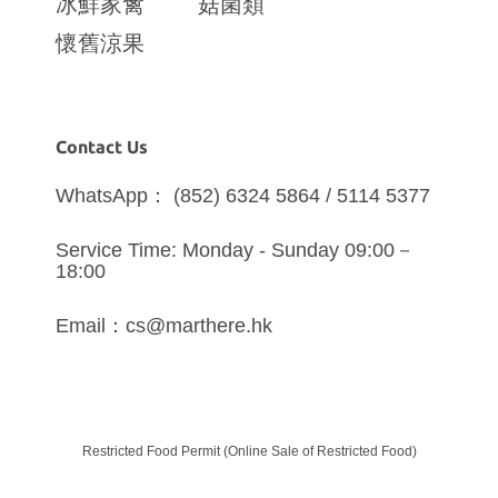
冰鮮家禽
菇菌類
懷舊涼果
Contact Us
WhatsApp： (852) 6324 5864 / 5114 5377
Service Time: Monday - Sunday 09:00－
18:00
Email：cs@marthere.hk
Restricted Food Permit (Online Sale of Restricted Food)