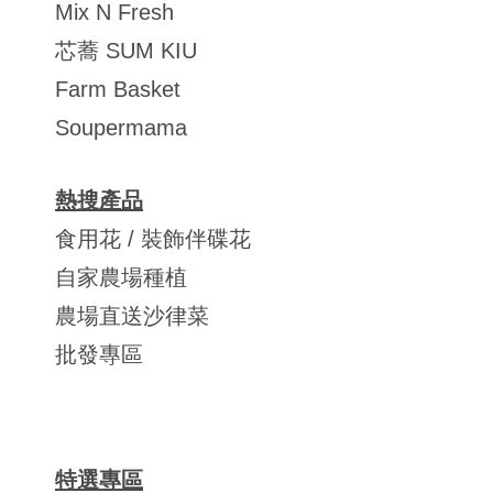
Mix N Fresh
芯蕎 SUM KIU
Farm Basket
Soupermama
熱搜產品
食用花 / 裝飾伴碟花
自家農場種植
農場直送沙律菜
批發專區
特選專區