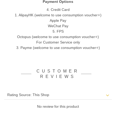
Payment Options
4. Credit Card
1. AlipayHK (welcome to use consumption voucher⭐)
Apple Pay
WeChat Pay
5. FPS
Octopus (welcome to use consumption voucher⭐)
For Customer Service only
3. Payme (welcome to use consumption voucher⭐)
CUSTOMER
REVIEWS
No review for this product