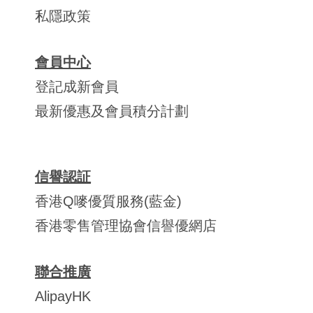
私隱政策
會員中心
登記成新會員
最新優惠及會員積分計劃
信譽認証
香港Q嘜優質服務(藍金)
香港零售管理協會信譽優網店
聯合推廣
AlipayHK