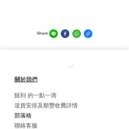
Share
關於我們
餸到 的一點一滴
送貨安排及順豐收費詳情
部落格
聯絡客服