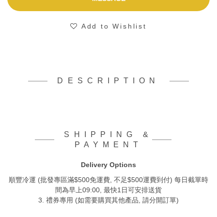
Add to Wishlist
DESCRIPTION
SHIPPING &
PAYMENT
Delivery Options
順豐冷運 (批發專區滿$500免運費, 不足$500運費到付) 每日截單時
間為早上09:00, 最快1日可安排送貨
3. 禮券專用 (如需要購買其他產品, 請分開訂單)