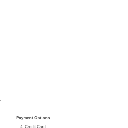
Payment Options
4. Credit Card