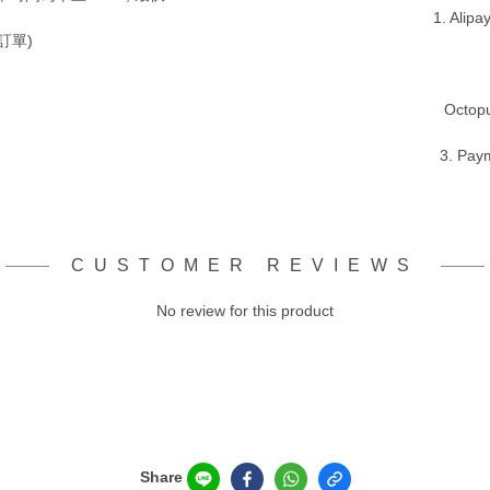
1. Alip
訂單)
Octopu
3. Pay
CUSTOMER REVIEWS
No review for this product
Share