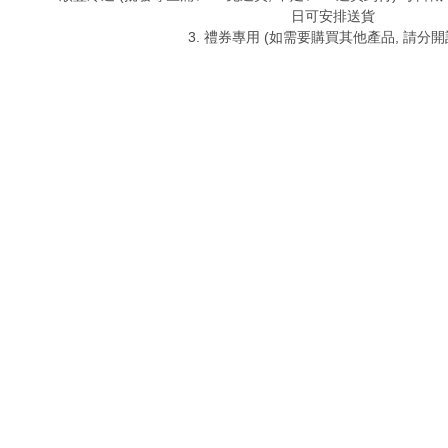
日可安排送貨
3. 禮券專用 (如需要購買其他產品, 請分開