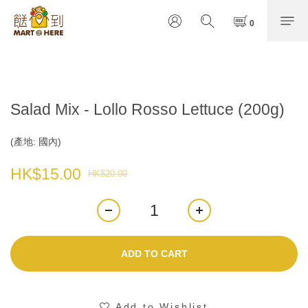
Salad Mix - Lollo Rosso Lettuce (200g)
(產地: 國內)
HK$15.00
HK$20.00
ADD TO CART
Add to Wishlist