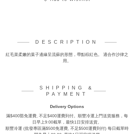
DESCRIPTION
紅毛菜柔嫩的葉子邊緣呈流蘇的形態，帶點棕紅色。 適合作沙律之
用。
SHIPPING &
PAYMENT
Delivery Options
滿$400豁免運費, 不足$400運費到付。順豐冷運上門送貨服務，每
日早上9:00截單，最快1日安排送貨。
順豐冷運 (批發專區滿$500免運費, 不足$500運費到付) 每日截單時