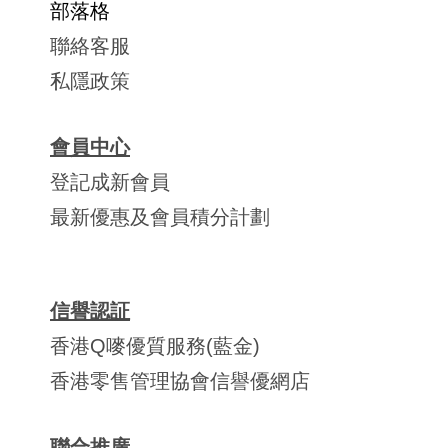
部落格
聯絡客服
私隱政策
會員中心
登記成新會員
最新優惠及會員積分計劃
信譽認証
香港Q嘜優質服務(藍金)
香港零售管理協會信譽優網店
聯合推廣