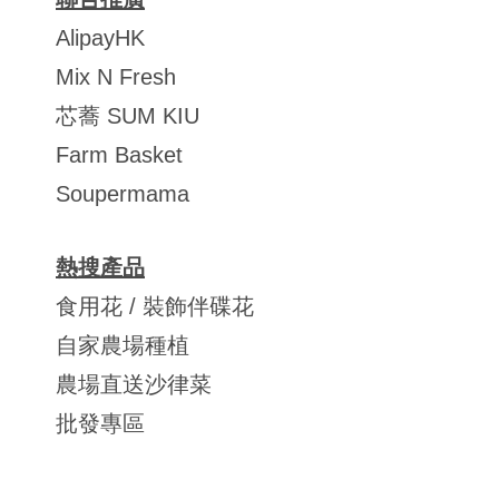
AlipayHK
Mix N Fresh
芯蕎 SUM KIU
Farm Basket
Soupermama
熱搜產品
食用花 / 裝飾伴碟花
自家農場種植
農場直送沙律菜
批發專區