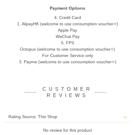
Payment Options
4. Credit Card
1. AlipayHK (welcome to use consumption voucher⭐)
Apple Pay
WeChat Pay
5. FPS
Octopus (welcome to use consumption voucher⭐)
For Customer Service only
3. Payme (welcome to use consumption voucher⭐)
CUSTOMER
REVIEWS
No review for this product