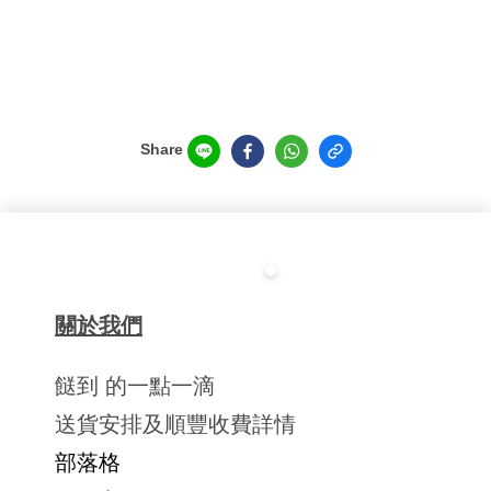
Share
關於我們
餸到 的一點一滴
送貨安排及順豐收費詳情
部落格