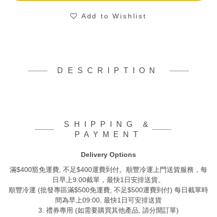
Add to Wishlist
DESCRIPTION
SHIPPING &
PAYMENT
Delivery Options
滿$400豁免運費, 不足$400運費到付。順豐冷運上門送貨服務，每
日早上9:00截單，最快1日安排送貨。
順豐冷運 (批發專區滿$500免運費, 不足$500運費到付) 每日截單時
間為早上09:00, 最快1日可安排送貨
3. 禮券專用 (如需要購買其他產品, 請分開訂單)