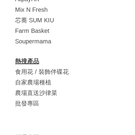
Mix N Fresh
芯蕎 SUM KIU
Farm Basket
Soupermama
熱搜產品
食用花 / 裝飾伴碟花
自家農場種植
農場直送沙律菜
批發專區