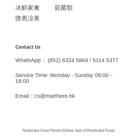
冰鮮家禽
菇菌類
懷舊涼果
Contact Us
WhatsApp： (852) 6324 5864 / 5114 5377
Service Time: Monday - Sunday 09:00－
18:00
Email：cs@marthere.hk
Restricted Food Permit (Online Sale of Restricted Food)