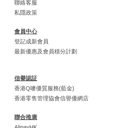
聯絡客服
私隱政策
會員中心
登記成新會員
最新優惠及會員積分計劃
信譽認証
香港Q嘜優質服務(藍金)
香港零售管理協會信譽優網店
聯合推廣
AlipayHK