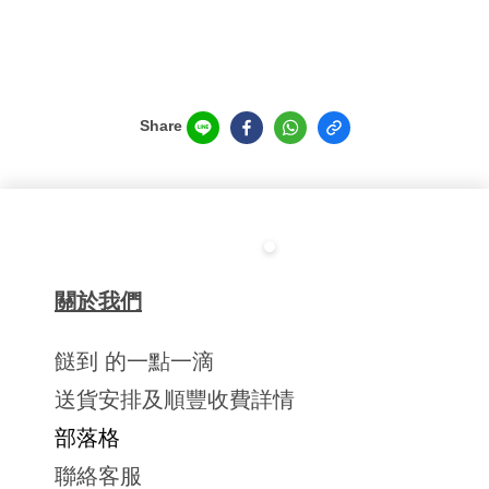
Share
關於我們
餸到 的一點一滴
送貨安排及順豐收費詳情
部落格
聯絡客服