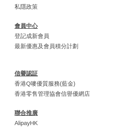
私隱政策
會員中心
登記成新會員
最新優惠及會員積分計劃
信譽認証
香港Q嘜優質服務(藍金)
香港零售管理協會信譽優網店
聯合推廣
AlipayHK