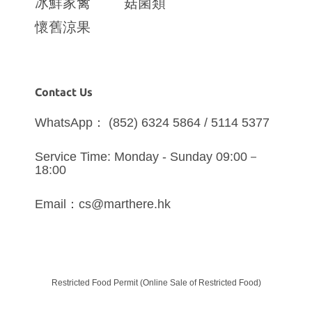
冰鮮家禽
菇菌類
懷舊涼果
Contact Us
WhatsApp： (852) 6324 5864 / 5114 5377
Service Time: Monday - Sunday 09:00－
18:00
Email：cs@marthere.hk
Restricted Food Permit (Online Sale of Restricted Food)