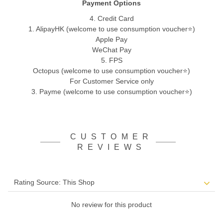
Payment Options
4. Credit Card
1. AlipayHK (welcome to use consumption voucher⭐)
Apple Pay
WeChat Pay
5. FPS
Octopus (welcome to use consumption voucher⭐)
For Customer Service only
3. Payme (welcome to use consumption voucher⭐)
CUSTOMER
REVIEWS
No review for this product