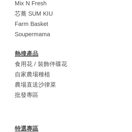
Mix N Fresh
芯蕎 SUM KIU
Farm Basket
Soupermama
熱搜產品
食用花 / 裝飾伴碟花
自家農場種植
農場直送沙律菜
批發專區
特選專區