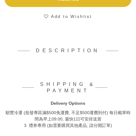
Add to Wishlist
DESCRIPTION
SHIPPING &
PAYMENT
Delivery Options
順豐冷運 (批發專區滿$500免運費, 不足$500運費到付) 每日截單時
間為早上09:00, 最快1日可安排送貨
3. 禮券專用 (如需要購買其他產品, 請分開訂單)