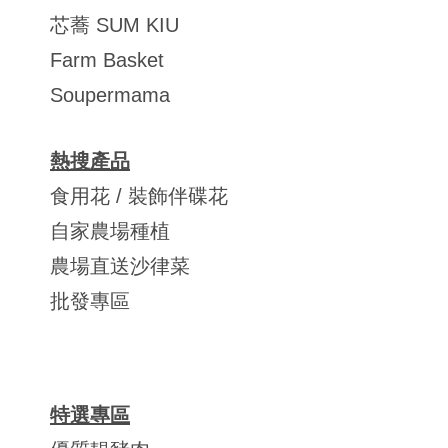
芯蕎 SUM KIU
Farm Basket
Soupermama
熱搜產品
食用花 / 裝飾伴碟花
自家農場種植
農場直送沙律菜
批發專區
特選專區