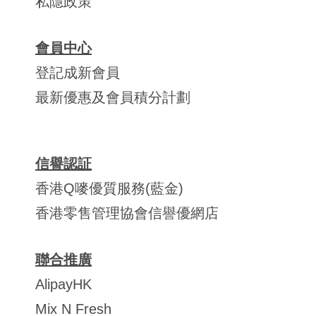
私隱政策
會員中心
登記成新會員
最新優惠及會員積分計劃
信譽認証
香港Q嘜優質服務(藍金)
香港零售管理協會信譽優網店
聯合推廣
AlipayHK
Mix N Fresh