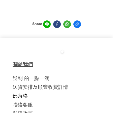
Share
關於我們
餸到 的一點一滴
送貨安排及順豐收費詳情
部落格
聯絡客服