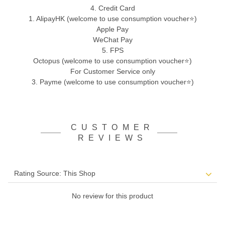
4. Credit Card
1. AlipayHK (welcome to use consumption voucher⭐)
Apple Pay
WeChat Pay
5. FPS
Octopus (welcome to use consumption voucher⭐)
For Customer Service only
3. Payme (welcome to use consumption voucher⭐)
CUSTOMER
REVIEWS
No review for this product