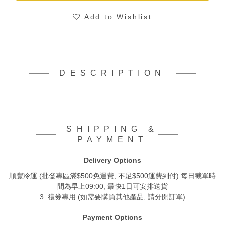
Add to Wishlist
DESCRIPTION
SHIPPING &
PAYMENT
Delivery Options
順豐冷運 (批發專區滿$500免運費, 不足$500運費到付) 每日截單時
間為早上09:00, 最快1日可安排送貨
3. 禮券專用 (如需要購買其他產品, 請分開訂單)
Payment Options