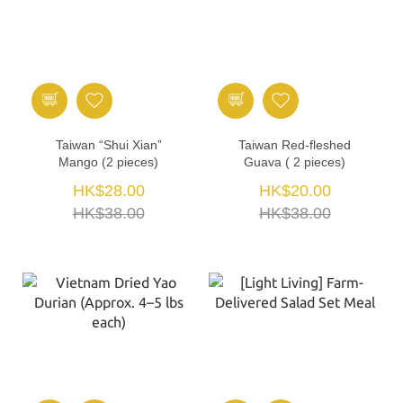
Taiwan “Shui Xian”
Taiwan Red-fleshed
Mango (2 pieces)
Guava ( 2 pieces)
HK$28.00
HK$20.00
HK$38.00
HK$38.00