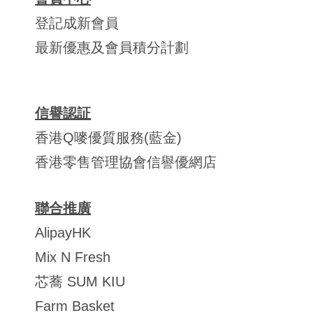
登記成新會員
最新優惠及會員積分計劃
信譽認証
香港Q嘜優質服務(藍金)
香港零售管理協會信譽優網店
聯合推廣
AlipayHK
Mix N Fresh
芯蕎 SUM KIU
Farm Basket