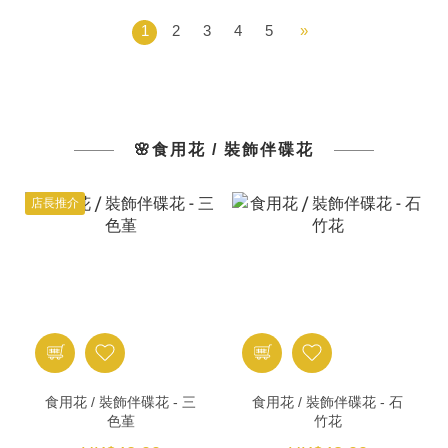
1
2
3
4
5
»
🌸食用花 / 裝飾伴碟花
店長推介
食用花 / 裝飾伴碟花 - 三
食用花 / 裝飾伴碟花 - 石
色堇
竹花