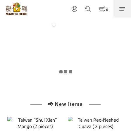
📢 New items