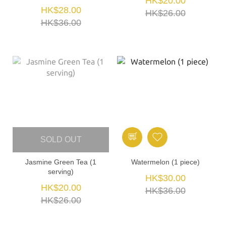
HK$20.00
HK$28.00
HK$26.00
HK$36.00
SOLD OUT
Jasmine Green Tea (1
Watermelon (1 piece)
serving)
HK$30.00
HK$20.00
HK$36.00
HK$26.00