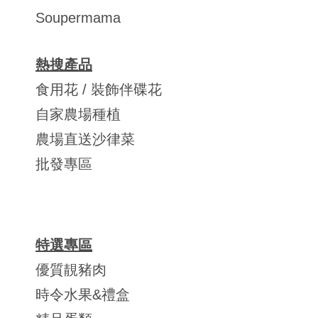
Soupermama
熱搜產品
食用花 / 裝飾伴碟花
自家農場種植
農場直送沙律菜
批發專區
特選專區
優質靚豬肉
時令水果&禮盒