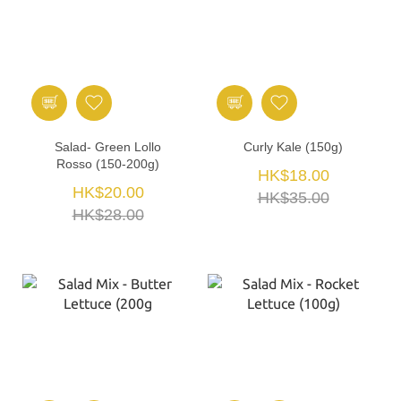
Salad- Green Lollo
Curly Kale (150g)
Rosso (150-200g)
HK$18.00
HK$20.00
HK$35.00
HK$28.00