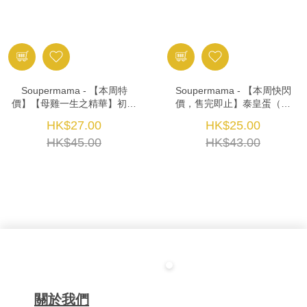
Soupermama - 【本周特
Soupermama - 【本周快閃
價】【母雞一生之精華】初生
價，售完即止】泰皇蛋（大
蛋 (10隻)
碼） (每盒10隻)
HK$27.00
HK$25.00
HK$45.00
HK$43.00
關於我們