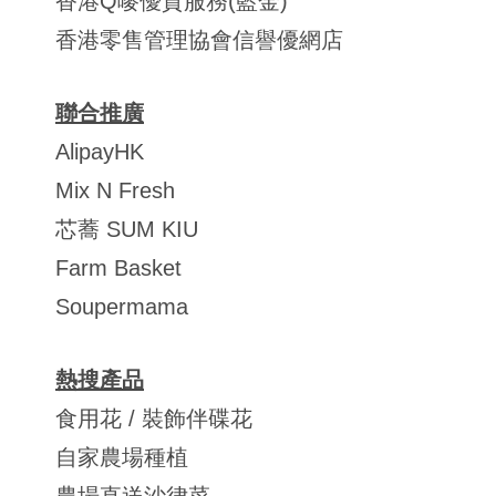
香港Q嘜優質服務(藍金)
香港零售管理協會信譽優網店
聯合推廣
AlipayHK
Mix N Fresh
芯蕎 SUM KIU
Farm Basket
Soupermama
熱搜產品
食用花 / 裝飾伴碟花
自家農場種植