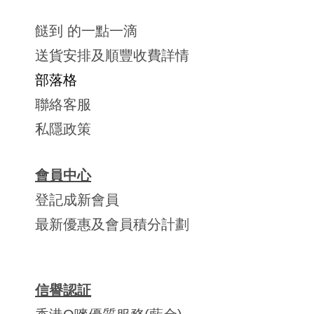
餸到 的一點一滴
送貨安排及順豐收費詳情
部落格
聯絡客服
私隱政策
會員中心
登記成新會員
最新優惠及會員積分計劃
信譽認証