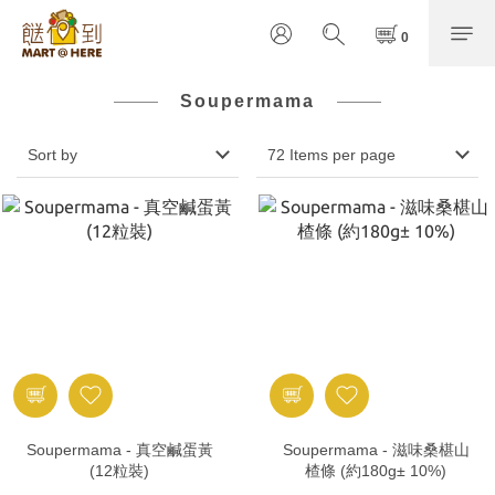
Soupermama
Sort by
72 Items per page
Soupermama - 真空鹹蛋黃
Soupermama - 滋味桑椹山
(12粒裝)
楂條 (約180g± 10%)