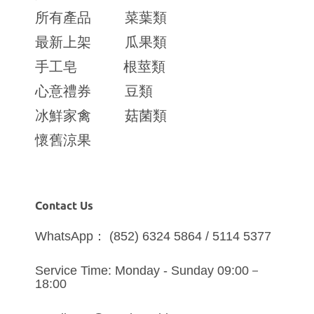
所有產品
菜葉類
最新上架
瓜果類
手工皂
根莖類
心意禮券
豆類
冰鮮家禽
菇菌類
懷舊涼果
Contact Us
WhatsApp： (852) 6324 5864 / 5114 5377
Service Time: Monday - Sunday 09:00－
18:00