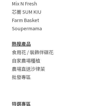
Mix N Fresh
芯蕎 SUM KIU
Farm Basket
Soupermama
熱搜產品
食用花 / 裝飾伴碟花
自家農場種植
農場直送沙律菜
批發專區
特選專區