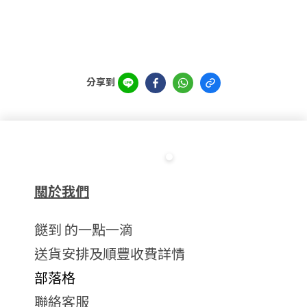
分享到
關於我們
餸到 的一點一滴
送貨安排及順豐收費詳情
部落格
聯絡客服