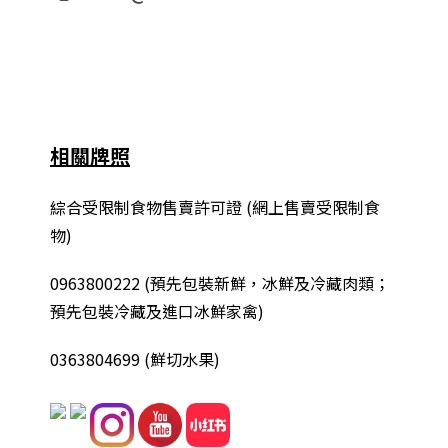
相關牌照
綜合
受限制食物售賣許可證 (網上售賣受限制食
物)
0963800222
(
預先包裝新鮮，冰鮮及冷藏肉類；
預先包裝冷藏及進口冰鮮家禽
)
0363804699 (鮮切水果)