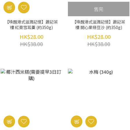
售完
【喚醒港式滋潤記憶】蕭記茶
【喚醒港式滋潤記憶】蕭記茶
樓 紅棗雪耳羹 (約350g)
樓 開心果綠豆沙 (約350g)
HK$28.00
HK$28.00
HK$38.00
HK$38.00