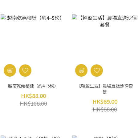
越南乾堯榴槤（約4–5磅）
【輕盈生活】農場直送沙律套
餐
HK$88.00
HK$69.00
HK$108.00
HK$88.00