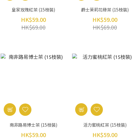
皇家玫瑰紅茶 (15枝裝)
爵士茉莉花綠茶 (15枝裝)
HK$59.00
HK$59.00
HK$69.00
HK$69.00
南非路易博士茶 (15枝裝)
活力蜜桃紅茶 (15枝裝)
HK$59.00
HK$59.00