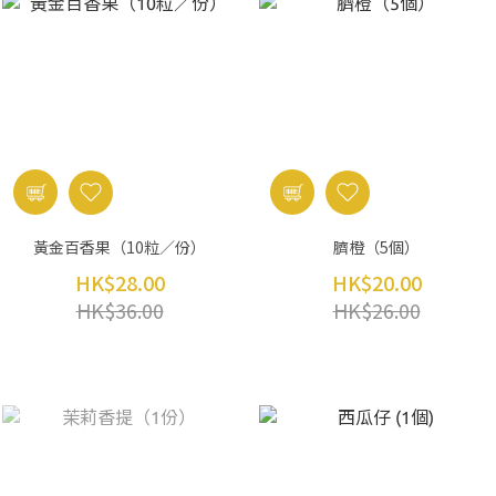
黃金百香果（10粒／份）
臍橙（5個）
HK$28.00
HK$20.00
HK$36.00
HK$26.00