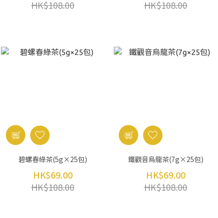
HK$108.00
HK$108.00
碧螺春綠茶(5g×25包)
鐵觀音烏龍茶(7g×25包)
HK$69.00
HK$69.00
HK$108.00
HK$108.00