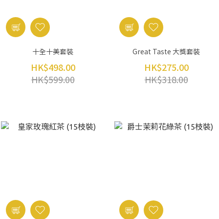
十全十美套裝
Great Taste 大獎套裝
HK$498.00
HK$275.00
HK$599.00
HK$318.00