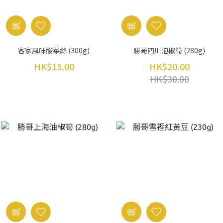
客家風味酸菜絲 (300g)
勝哥四川泡椒筍 (280g)
HK$15.00
HK$20.00
HK$30.00