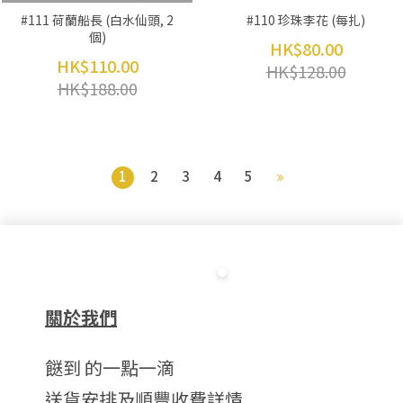
#111 荷蘭船長 (白水仙頭, 2
#110 珍珠李花 (每扎)
個)
HK$80.00
HK$110.00
HK$128.00
HK$188.00
1
2
3
4
5
關於我們
餸到 的一點一滴
送貨安排及順豐收費詳情