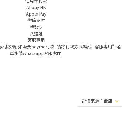
信用卡付款
Alipay HK
Apple Pay
微信支付
轉數快
八達通
客服專用
成付款碼, 如需要payme付款, 請將付款方式轉成 "客服專用", 落
單後請whatsapp客服處理)