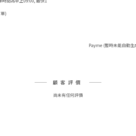
時間為早上09:00, 最快1
單)
Payme (暫時未能自動生
顧客評價
尚未有任何評價