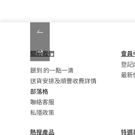
關於我們
會員
登記
餸到 的一點一滴
最新
送貨安排及順豐收費詳情
部落格
聯絡客服
私隱政策
熱搜產品
特選