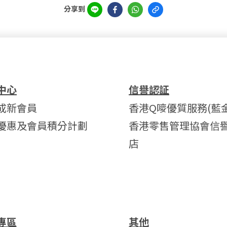
分享到
中心
信譽認証
成新會員
香港Q嘜優質服務(藍金
優惠及會員積分計劃
香港零售管理協會信
店
專區
其他