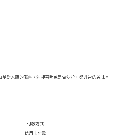
由基對人體的傷害。涼拌著吃或是做沙拉，都非常的美味。
付款方式
信用卡付款