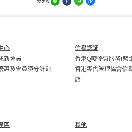
分享到
中心
信譽認証
成新會員
香港Q嘜優質服務(藍金
優惠及會員積分計劃
香港零售管理協會信
店
專區
其他