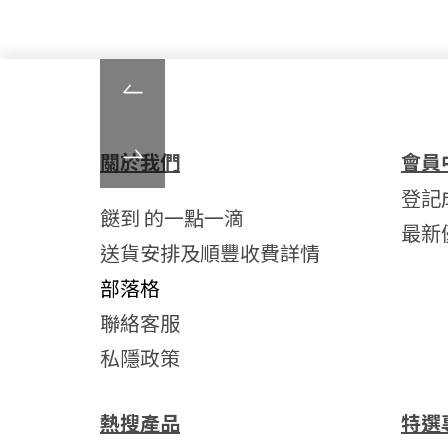
關於我們
會員
登記
餸到 的一點一滴
最新
送貨安排及順豐收費詳情
部落格
聯絡客服
私隱政策
熱搜產品
特選