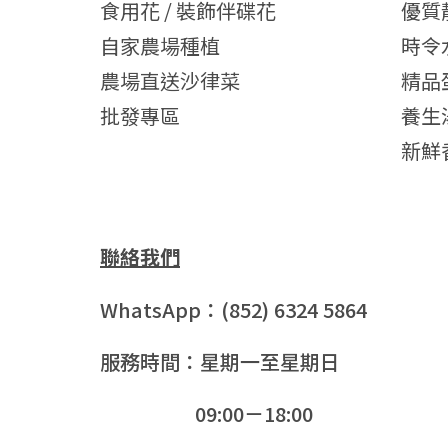
食用花 / 裝飾伴碟花
優質
自家農場種植
時令
農場直送沙律菜
精品
批發專區
養生
新鮮
聯絡我們
WhatsApp：(852) 6324 5864
服務時間：星期一至星期日
09:00－18:00