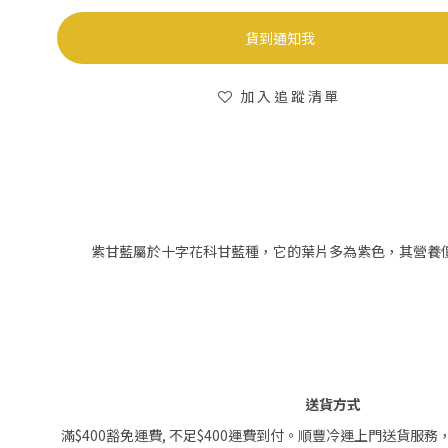
貨到通知我
加入追蹤清單
紫甘藍屬於十字花科甘藍種，它的葉片多為紫色，其營養
送貨方式
滿$400豁免運費, 不足$400運費到付。順豐冷運上門送貨服務