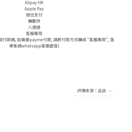
Alipay HK
Apple Pay
微信支付
轉數快
八達通
客服專用
成付款碼, 如需要payme付款, 請將付款方式轉成 "客服專用", 落
單後請whatsapp客服處理)