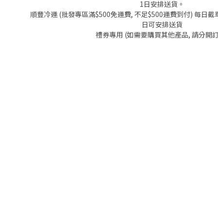
1日安排送貨。
順豐冷運 (批發專區滿$500免運費, 不足$500運費到付) 每日截單
日可安排送貨
禮券專用 (如需要購買其他產品, 請分開訂