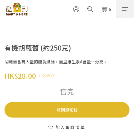
有機胡蘿蔔 (約250克)
胡蘿蔔含有大量的膳食纖維，而且維生素A含量十分高。
HK$28.00
HK$35.00
售完
貨到通知我
加入追蹤清單