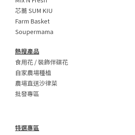
芯蕎 SUM KIU
Farm Basket
Soupermama
熱搜產品
食用花 / 裝飾伴碟花
自家農場種植
農場直送沙律菜
批發專區
特選專區