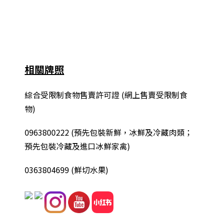
相關牌照
綜合
受限制食物售賣許可證 (網上售賣受限制食
物)
0963800222
(
預先包裝新鮮，冰鮮及冷藏肉類；
預先包裝冷藏及進口冰鮮家禽
)
0363804699 (鮮切水果)