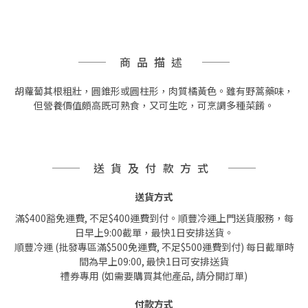
商品描述
胡蘿蔔其根粗壯，圓錐形或圓柱形，肉質橘黃色。雖有野蒿藥味，
但營養價值頗高既可熟食，又可生吃，可烹調多種菜餚。
送貨及付款方式
送貨方式
滿$400豁免運費, 不足$400運費到付。順豐冷運上門送貨服務，每
日早上9:00截單，最快1日安排送貨。
順豐冷運 (批發專區滿$500免運費, 不足$500運費到付) 每日截單時
間為早上09:00, 最快1日可安排送貨
禮券專用 (如需要購買其他產品, 請分開訂單)
付款方式