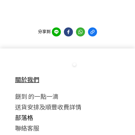
分享到
關於我們
餸到 的一點一滴
送貨安排及順豐收費詳情
部落格
聯絡客服