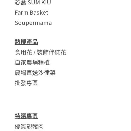
芯蕎 SUM KIU
Farm Basket
Soupermama
熱搜產品
食用花 / 裝飾伴碟花
自家農場種植
農場直送沙律菜
批發專區
特選專區
優質靚豬肉