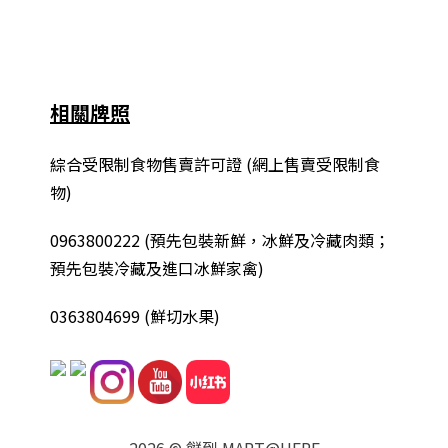
相關牌照
綜合
受限制食物售賣許可證 (網上售賣受限制食
物)
0963800222
(
預先包裝新鮮，冰鮮及冷藏肉類；
預先包裝冷藏及進口冰鮮家禽
)
0363804699 (鮮切水果)