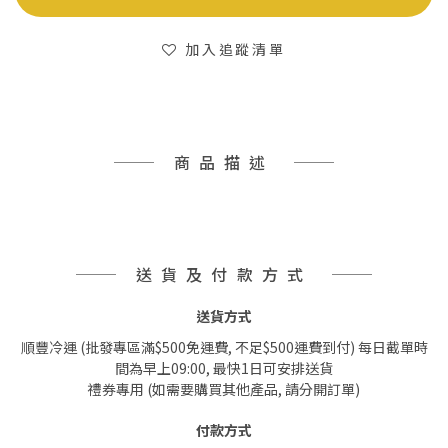
加入追蹤清單
商品描述
送貨及付款方式
送貨方式
順豐冷運 (批發專區滿$500免運費, 不足$500運費到付) 每日截單時
間為早上09:00, 最快1日可安排送貨
禮券專用 (如需要購買其他產品, 請分開訂單)
付款方式