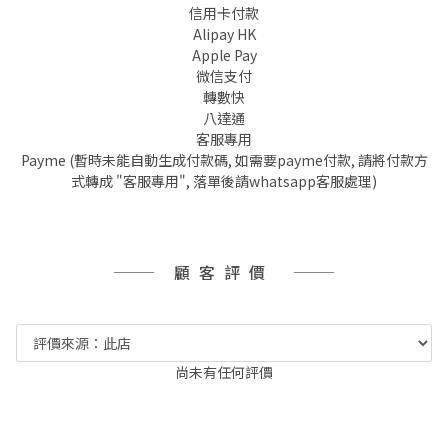
信用卡付款
Alipay HK
Apple Pay
微信支付
轉數快
八達通
客服專用
Payme (暫時未能自動生成付款碼, 如需要payme付款, 請將付款方
式轉成 "客服專用", 落單後請whatsapp客服處理)
顧客評價
尚未有任何評價