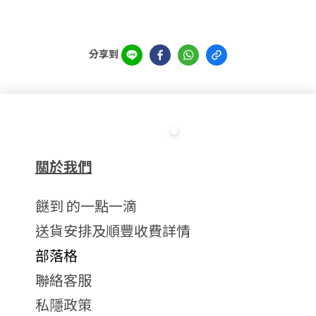
分享到
關於我們
餸到 的一點一滴
送貨安排及順豐收費詳情
部落格
聯絡客服
私隱政策