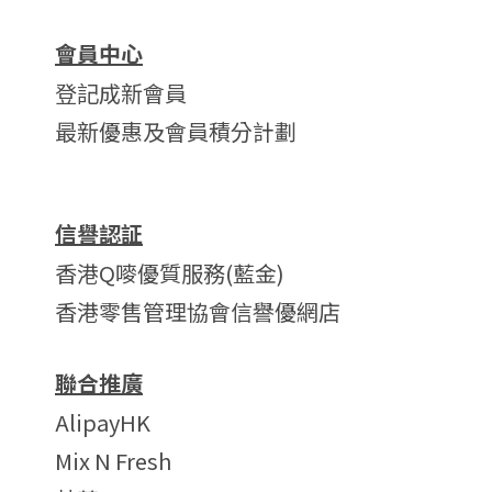
會員中心
登記成新會員
最新優惠及會員積分計劃
信譽認証
香港Q嘜優質服務(藍金)
香港零售管理協會信譽優網店
聯合推廣
AlipayHK
Mix N Fresh