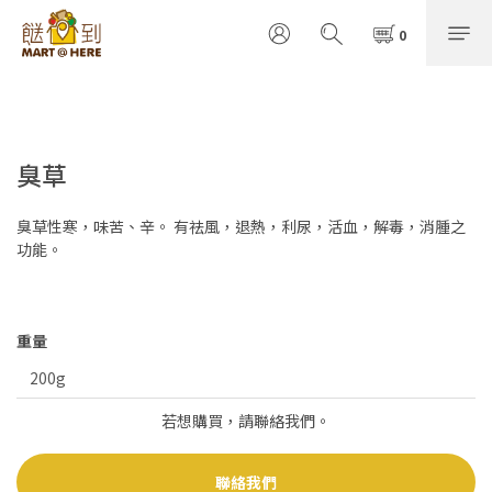
臭草
臭草性寒，味苦、辛。 有祛風，退熱，利尿，活血，解毒，消腫之
功能。
重量
若想購買，請聯絡我們。
聯絡我們