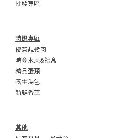
批發專區
特選專區
優質靚豬肉
時令水果&禮盒
精品蛋類
養生湯包
新鮮香草
其他