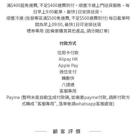
滿$400豁免運費, 不足$400運費到付。順豐冷運上門送貨服務，每
日早上9:00截單，最快1日安排送貨。
順豐冷運 (批發專區滿$500免運費, 不足$500運費到付) 每日截單時
間為早上09:00, 最快1日可安排送貨
禮券專用 (如需要購買其他產品, 請分開訂單)
付款方式
信用卡付款
Alipay HK
Apple Pay
微信支付
轉數快
八達通
客服專用
Payme (暫時未能自動生成付款碼, 如需要payme付款, 請將付款方
式轉成 "客服專用", 落單後請whatsapp客服處理)
顧客評價