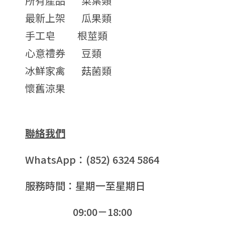
所有產品
菜葉類
最新上架
瓜果類
手工皂
根莖類
心意禮券
豆類
冰鮮家禽
菇菌類
懷舊涼果
聯絡我們
WhatsApp：(852) 6324 5864
服務時間：星期一至星期日
09:00－18:00