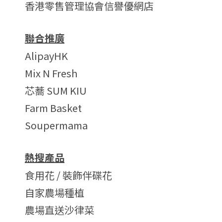
香港零售管理協會信譽優網店
聯合推廣
AlipayHK
Mix N Fresh
芯蕎 SUM KIU
Farm Basket
Soupermama
熱搜產品
食用花 / 裝飾伴碟花
自家農場種植
農場直送沙律菜