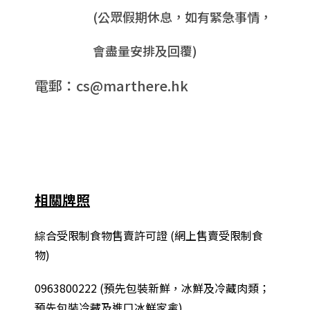
(公眾假期休息，如有緊急事情，
會盡量安排及回覆)
電郵：cs@marthere.hk
相關牌照
綜合
受限制食物售賣許可證 (網上售賣受限制食
物)
0963800222
(
預先包裝新鮮，冰鮮及冷藏肉類；
預先包裝冷藏及進口冰鮮家禽
)