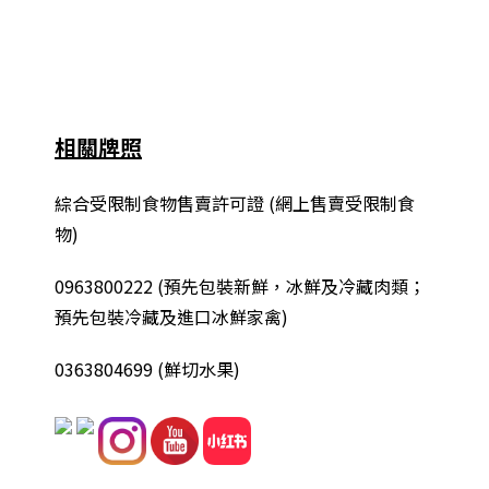
相關牌照
綜合
受限制食物售賣許可證 (網上售賣受限制食
物)
0963800222
(
預先包裝新鮮，冰鮮及冷藏肉類；
預先包裝冷藏及進口冰鮮家禽
)
0363804699 (鮮切水果)