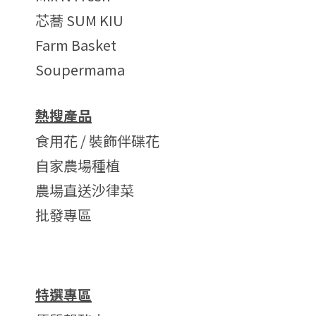
芯蕎 SUM KIU
Farm Basket
Soupermama
熱搜產品
食用花 / 裝飾伴碟花
自家農場種植
農場直送沙律菜
批發專區
特選專區