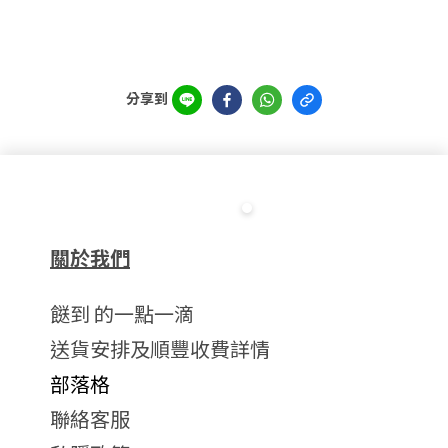
分享到
關於我們
餸到 的一點一滴
送貨安排及順豐收費詳情
部落格
聯絡客服