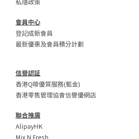
私隱政策
會員中心
登記成新會員
最新優惠及會員積分計劃
信譽認証
香港Q嘜優質服務(藍金)
香港零售管理協會信譽優網店
聯合推廣
AlipayHK
Mix N Fresh