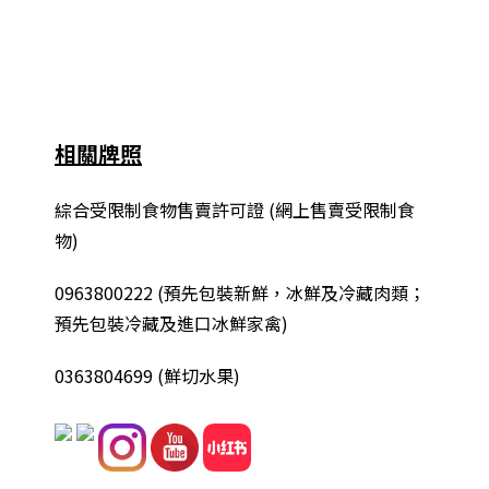
相關牌照
綜合
受限制食物售賣許可證 (網上售賣受限制食
物)
0963800222
(
預先包裝新鮮，冰鮮及冷藏肉類；
預先包裝冷藏及進口冰鮮家禽
)
0363804699 (鮮切水果)