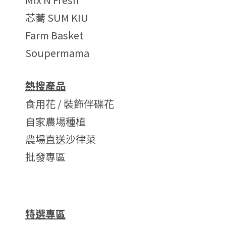
芯蕎 SUM KIU
Farm Basket
Soupermama
熱搜產品
食用花 / 裝飾伴碟花
自家農場種植
農場直送沙律菜
批發專區
特選專區