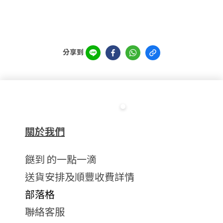
分享到
關於我們
餸到 的一點一滴
送貨安排及順豐收費詳情
部落格
聯絡客服