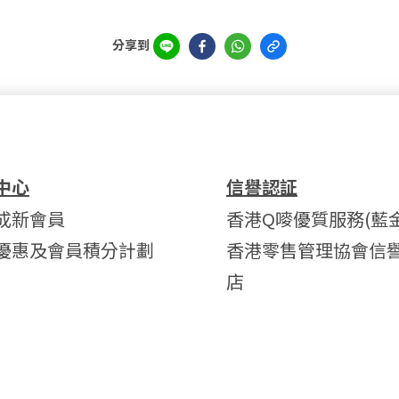
分享到
中心
信譽認証
成新會員
香港Q嘜優質服務(藍金
優惠及會員積分計劃
香港零售管理協會信
店