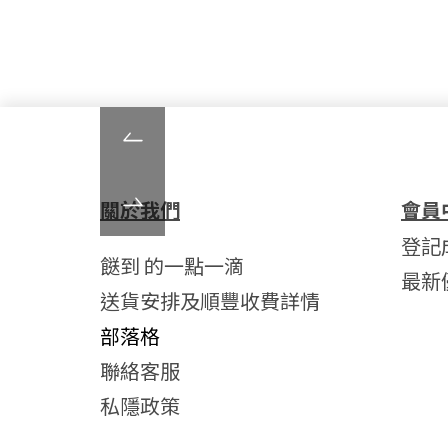
關於我們
會員
登記
餸到 的一點一滴
最新
送貨安排及順豐收費詳情
部落格
聯絡客服
私隱政策