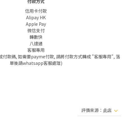
付款方式
信用卡付款
Alipay HK
Apple Pay
微信支付
轉數快
八達通
客服專用
成付款碼, 如需要payme付款, 請將付款方式轉成 "客服專用", 落
單後請whatsapp客服處理)