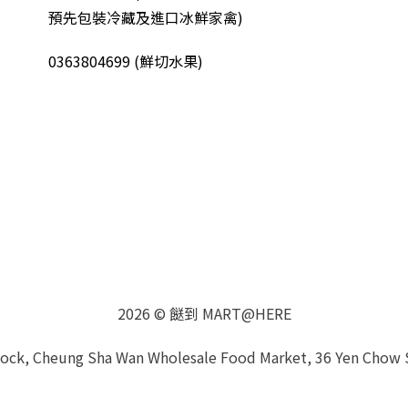
預先包裝冷藏及進口冰鮮家禽
)
0363804699 (鮮切水果)
2026 © 餸到 MART@HERE
Block, Cheung Sha Wan Wholesale Food Market, 36 Yen Chow