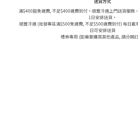
送貨方式
滿$400豁免運費, 不足$400運費到付。順豐冷運上門送貨服務
1日安排送貨。
順豐冷運 (批發專區滿$500免運費, 不足$500運費到付) 每日截單
日可安排送貨
禮券專用 (如需要購買其他產品, 請分開訂