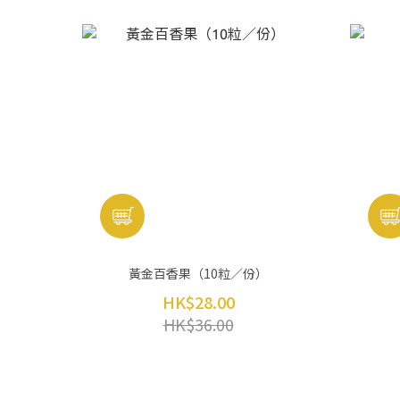
黃金百香果（10粒／份）
HK$28.00
HK$36.00