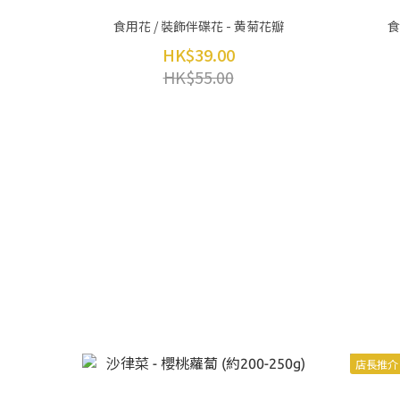
食用花 / 裝飾伴碟花 - 黄菊花瓣
食
HK$39.00
HK$55.00
店長推介