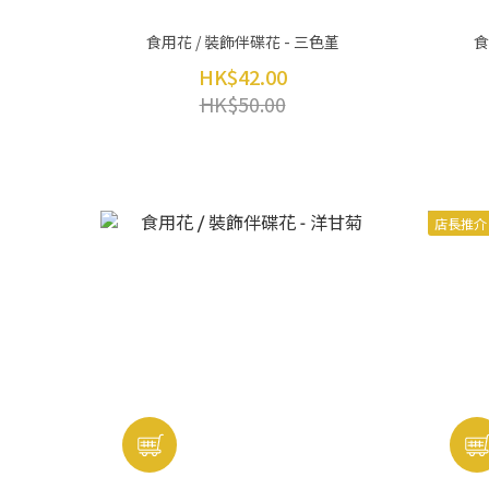
食用花 / 裝飾伴碟花 - 三色堇
食
HK$42.00
HK$50.00
店長推介