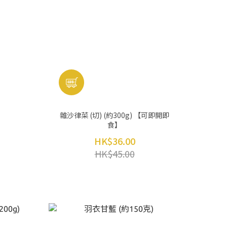
雜沙律菜 (切) (約300g) 【可即開即
食】
HK$36.00
HK$45.00