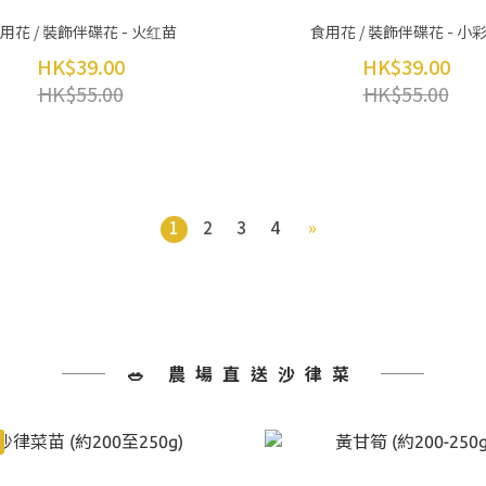
用花 / 裝飾伴碟花 - 火红苗
食用花 / 裝飾伴碟花 - 小
HK$39.00
HK$39.00
HK$55.00
HK$55.00
1
2
3
4
»
🥗 農場直送沙律菜