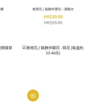
酸模
食用花 / 裝飾伴碟花 - 清香木
HK$39.00
HK$55.00