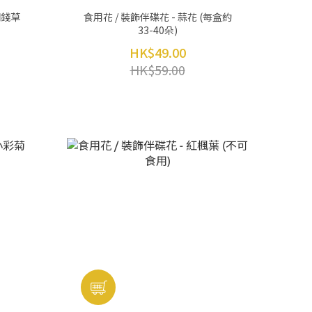
銅錢草
食用花 / 裝飾伴碟花 - 蒜花 (每盒約
33-40朵)
HK$49.00
HK$59.00