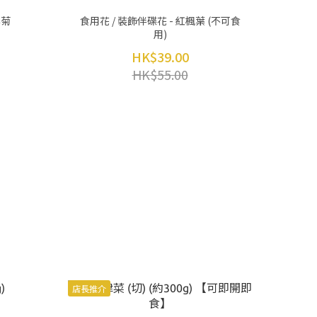
彩菊
食用花 / 裝飾伴碟花 - 紅楓葉 (不可食
用)
HK$39.00
HK$55.00
店長推介