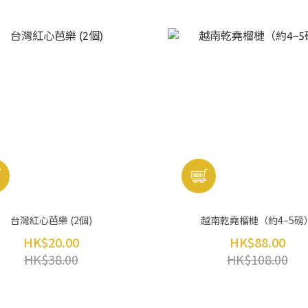
台灣紅心芭樂 (2個)
越南乾堯榴槤（約4–5磅
HK$20.00
HK$88.00
HK$38.00
HK$108.00