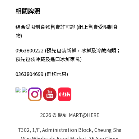
相關牌照
綜合
受限制食物售賣許可證 (網上售賣受限制食
物)
0963800222
(
預先包裝新鮮，冰鮮及冷藏肉類；
預先包裝冷藏及進口冰鮮家禽
)
0363804699 (鮮切水果)
2026 © 餸到 MART@HERE
T302, 1/F, Administration Block, Cheung Sha
Wan Wholesale Food Market, 36 Yen Chow