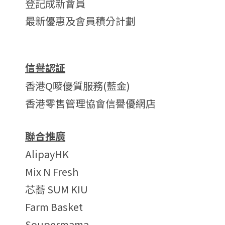
登記成新會員
最新優惠及會員積分計劃
信譽認証
香港Q嘜優質服務(藍金)
香港零售管理協會信譽優網店
聯合推廣
AlipayHK
Mix N Fresh
芯蕎 SUM KIU
Farm Basket
Soupermama