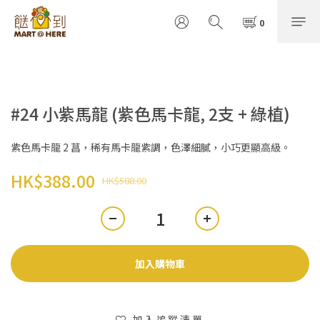
#24 小紫馬龍 (紫色馬卡龍, 2支 + 綠植)
紫色馬卡龍 2 菖，稀有馬卡龍紫調，色澤細膩，小巧更顯高級。
HK$388.00
HK$588.00
加入購物車
加入追蹤清單