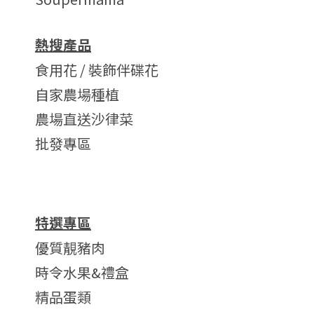
熱搜產品
食用花 / 裝飾伴碟花
自家農場種植
農場直送沙律菜
批發專區
特選專區
優質靚豬肉
時令水果&禮盒
精品蛋類