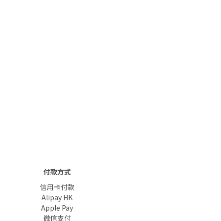
付款方式
信用卡付款
Alipay HK
Apple Pay
微信支付