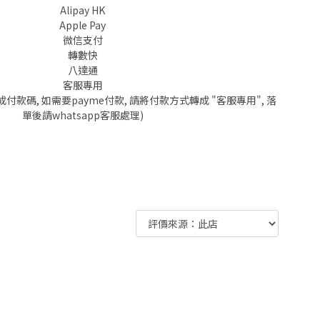
Alipay HK
Apple Pay
微信支付
轉數快
八達通
客服專用
成付款碼, 如需要payme付款, 請將付款方式轉成 "客服專用", 落
單後請whatsapp客服處理)