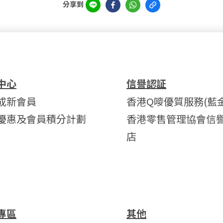
分享到
中心
信譽認証
成新會員
香港Q嘜優質服務(藍金
優惠及會員積分計劃
香港零售管理協會信
店
專區
其他