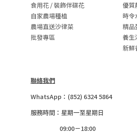
食用花 / 裝飾伴碟花
優質
自家農場種植
時令
農場直送沙律菜
精品
批發專區
養生
新鮮
聯絡我們
WhatsApp：(852) 6324 5864
服務時間：星期一至星期日
09:00－18:00