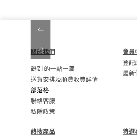
關於我們
會員
登記
餸到 的一點一滴
最新
送貨安排及順豐收費詳情
部落格
聯絡客服
私隱政策
熱搜產品
特選