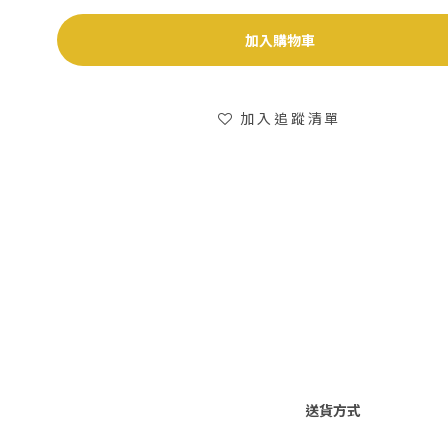
加入購物車
加入追蹤清單
送貨方式